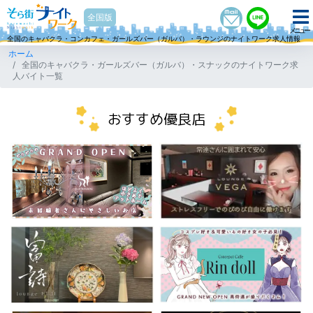
そら街ナイトワーク
全国版
メニュー
全国のキャバクラ・コンカフェ・ガールズバー（ガルバ）・ラウンジのナイトワーク求人情報
ホーム
全国のキャバクラ・ガールズバー（ガルバ）・スナックのナイトワーク求
人バイト一覧
おすすめ優良店