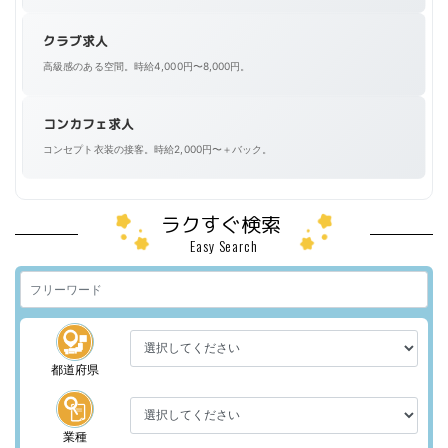
クラブ求人
高級感のある空間。時給4,000円〜8,000円。
コンカフェ求人
コンセプト衣装の接客。時給2,000円〜＋バック。
ラクすぐ検索
Easy Search
都道府県
業種