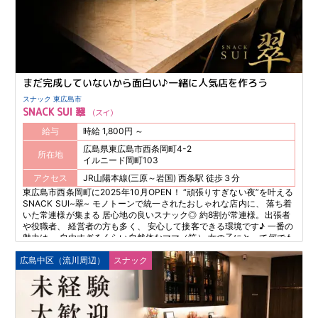
まだ完成していないから面白い♪一緒に人気店を作ろう
スナック 東広島市
SNACK SUI 翠
スイ
給与
時給 1,800円 ～
広島県東広島市西条岡町4-2
所在地
イルニード岡町103
アクセス
JR山陽本線(三原～岩国) 西条駅 徒歩３分
東広島市西条岡町に2025年10月OPEN！ “頑張りすぎない夜”を叶える
SNACK SUI~翠~ モノトーンで統一されたおしゃれな店内に、 落ち着
いた常連様が集まる 居心地の良いスナック◎ 約8割が常連様。出張者
や役職者、 経営者の方も多く、 安心して接客できる環境です♪ 一番の
魅力は、 自由すぎるくらい自然体なママ（笑） 女の子にとって何でも
話せる お姉ちゃん的存在◎ ノルマ・罰金・無理な営業なし。 気を張
広島中区（流川周辺）
スナック
りすぎず、自分らしく “ゆるく楽しく”働けるお店です