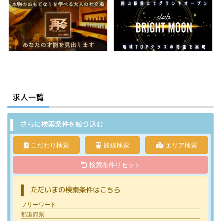
求人一覧
さらに検索条件を絞り込む
こだわり検索
路線検索
エリア検索
検索条件リセット
ただいまの検索条件はこちら
フリーワード
都道府県