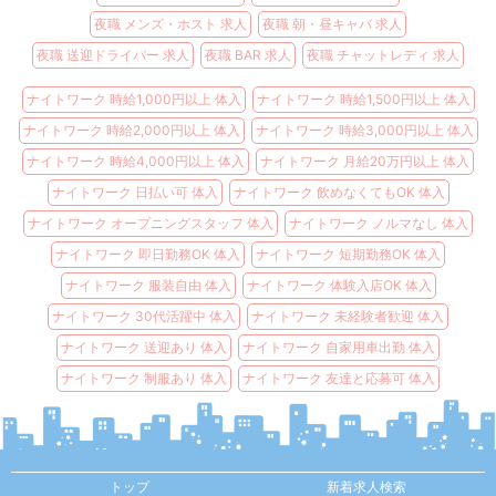
夜職 メンズ・ホスト 求人
夜職 朝・昼キャバ 求人
夜職 送迎ドライバー 求人
夜職 BAR 求人
夜職 チャットレディ 求人
ナイトワーク 時給1,000円以上 体入
ナイトワーク 時給1,500円以上 体入
ナイトワーク 時給2,000円以上 体入
ナイトワーク 時給3,000円以上 体入
ナイトワーク 時給4,000円以上 体入
ナイトワーク 月給20万円以上 体入
ナイトワーク 日払い可 体入
ナイトワーク 飲めなくてもOK 体入
ナイトワーク オープニングスタッフ 体入
ナイトワーク ノルマなし 体入
ナイトワーク 即日勤務OK 体入
ナイトワーク 短期勤務OK 体入
ナイトワーク 服装自由 体入
ナイトワーク 体験入店OK 体入
ナイトワーク 30代活躍中 体入
ナイトワーク 未経験者歓迎 体入
ナイトワーク 送迎あり 体入
ナイトワーク 自家用車出勤 体入
ナイトワーク 制服あり 体入
ナイトワーク 友達と応募可 体入
トップ
新着求人検索