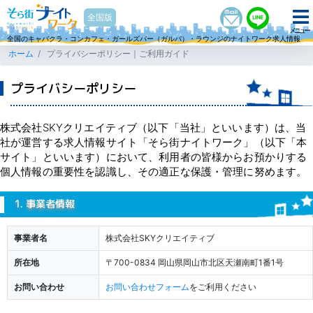
そら街ナイトワーク
全国版
メニュー
全国のキャバクラ・コンカフェ・ガールズバー（ガルバ）・ラウンジのナイトワーク求人情報
ホーム
プライバシーポリシー｜ご利用ガイド
プライバシーポリシー
株式会社SKYクリエイティブ（以下「当社」といいます）は、当
社が運営する求人情報サイト「そら街ナイトワーク」（以下「本
サイト」といいます）において、利用者の皆様からお預かりする
個人情報の重要性を認識し、その適正な保護・管理に努めます。
1. 事業者情報
事業者名
株式会社SKYクリエイティブ
所在地
〒700-0834 岡山県岡山市北区天瀬南町1番1号
お問い合わせ
お問い合わせフォーム
をご利用ください