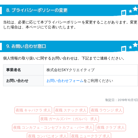
8. プライバシーポリシーの変更
当社は、必要に応じて本プライバシーポリシーを変更することがあります。変更
した場合は、本ページにて公表いたします。
9. お問い合わせ窓口
個人情報の取り扱いに関するお問い合わせは、下記までご連絡ください。
事業者名
株式会社SKYクリエイティブ
お問い合わせ
お問い合わせフォーム
をご利用ください
制定日：2019年10月1日
夜職 キャバクラ 求人
夜職 スナック 求人
夜職 ラウンジ 求人
夜職 ガールズバー（ガルバ） 求人
夜職 コンカフェ・コンセプトカフェ・バー 求人
夜職 クラブ 求人
夜職 コンパニオン 求人
夜職 ニュークラブ 求人