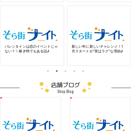
バレンタインは恋のイベントじゃ
新しい年に新しいチャレンジ！1
ない？！稼ぎ時でもある話♪
月スタートが“実はラク”な理由♪
店舗ブログ
Shop Blog