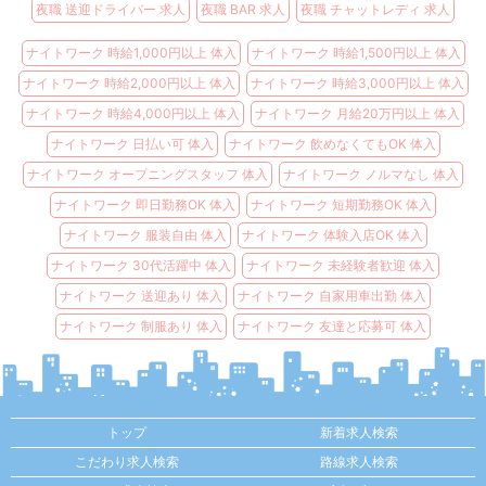
夜職 送迎ドライバー 求人
夜職 BAR 求人
夜職 チャットレディ 求人
ナイトワーク 時給1,000円以上 体入
ナイトワーク 時給1,500円以上 体入
ナイトワーク 時給2,000円以上 体入
ナイトワーク 時給3,000円以上 体入
ナイトワーク 時給4,000円以上 体入
ナイトワーク 月給20万円以上 体入
ナイトワーク 日払い可 体入
ナイトワーク 飲めなくてもOK 体入
ナイトワーク オープニングスタッフ 体入
ナイトワーク ノルマなし 体入
ナイトワーク 即日勤務OK 体入
ナイトワーク 短期勤務OK 体入
ナイトワーク 服装自由 体入
ナイトワーク 体験入店OK 体入
ナイトワーク 30代活躍中 体入
ナイトワーク 未経験者歓迎 体入
ナイトワーク 送迎あり 体入
ナイトワーク 自家用車出勤 体入
ナイトワーク 制服あり 体入
ナイトワーク 友達と応募可 体入
トップ
新着求人検索
こだわり求人検索
路線求人検索