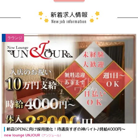
新着求人情報
New job information
ラウンジ
新店OPENに向け採用強化！待遇良すぎの神バイト♪時給4000円～
new lounge UNJOUR
アンジュール