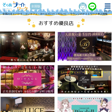
そら街ナイトワーク
全国版
メニュー
全国のキャバクラ・コンカフェ・ガールズバー（ガルバ）・ラウンジのナイトワーク求人情報
おすすめ優良店