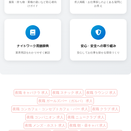
服装・持ち物・業種の違いなど初心者向
求人掲載・お仕事探しのよくある疑問に
けガイド
お答え
ナイトワーク用語辞典
安心・安全への取り組み
業界用語をわかりやすく解説
安心してお仕事を探せる環境づくり
夜職 キャバクラ 求人
夜職 スナック 求人
夜職 ラウンジ 求人
夜職 ガールズバー（ガルバ） 求人
夜職 コンカフェ・コンセプトカフェ・バー 求人
夜職 クラブ 求人
夜職 コンパニオン 求人
夜職 ニュークラブ 求人
夜職 メンズ・ホスト 求人
夜職 朝・昼キャバ 求人