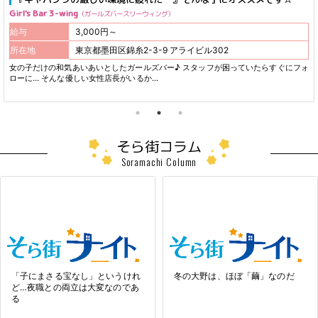
Girl's Bar 3-wing
ガールズバースリーウィング
給与
3,000円～
所在地
東京都墨田区錦糸2-3-9 アライビル302
女の子だけの和気あいあいとしたガールズバー♪ スタッフが困っていたらすぐにフォ
ローに… そんな優しい女性店長がいるか...
そら街コラム
Soramachi Column
「子にまさる宝なし」というけれ
冬の大野は、ほぼ「繭」なのだ
ど…夜職との両立は大変なのであ
る