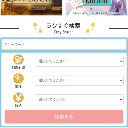
ラクすぐ検索
Easy Search
都道府県
業種
時給
検索する