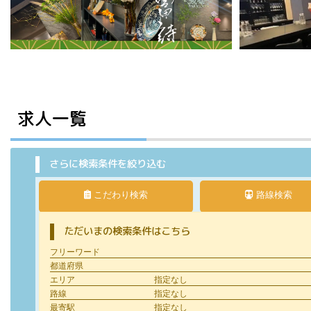
求人一覧
さらに検索条件を絞り込む
こだわり検索
路線検索
ただいまの検索条件はこちら
フリーワード
都道府県
エリア
指定なし
路線
指定なし
最寄駅
指定なし