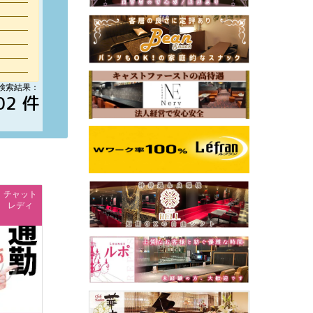
検索結果：
02 件
チャット
レディ