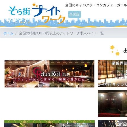
そら街ナイトワーク
全国のキャバクラ・コンカフェ・ガー
全国版
ホーム
全国の時給3,000円以上のナイトワーク求人バイト一覧