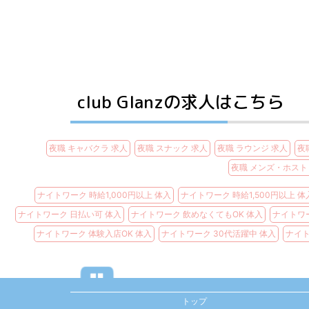
club Glanzの求人はこちら
夜職 キャバクラ 求人
夜職 スナック 求人
夜職 ラウンジ 求人
夜
夜職 メンズ・ホスト
ナイトワーク 時給1,000円以上 体入
ナイトワーク 時給1,500円以上 体
ナイトワーク 日払い可 体入
ナイトワーク 飲めなくてもOK 体入
ナイトワ
ナイトワーク 体験入店OK 体入
ナイトワーク 30代活躍中 体入
ナイト
トップ