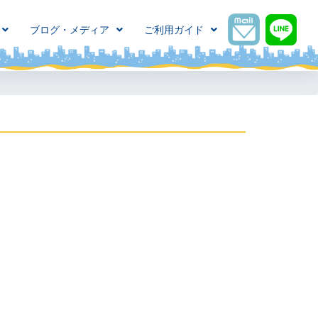
ブログ・メディア
ご利用ガイド