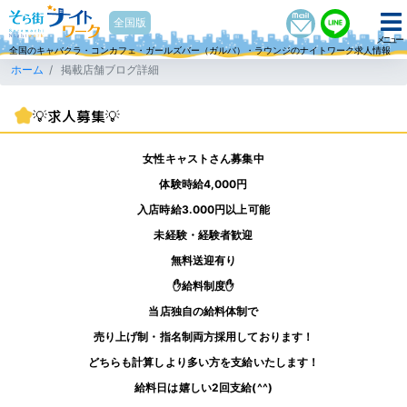
そら街ナイトワーク
全国版
メニュー
全国のキャバクラ・コンカフェ・ガールズバー（ガルバ）・ラウンジのナイトワーク求人情報
ホーム
掲載店舗ブログ詳細
💡求人募集💡
女性キャストさん募集中
体験時給4,000円
入店時給3.000円以上可能
未経験・経験者歓迎
無料送迎有り
✋給料制度✋
当店独自の給料体制で
売り上げ制・指名制両方採用しております！
どちらも計算しより多い方を支給いたします！
給料日は嬉しい2回支給(^^)