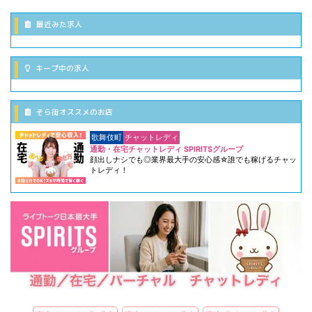
最近みた求人
キープ中の求人
そら街オススメのお店
歌舞伎町
チャットレディ
通勤・在宅チャットレディ SPIRITSグループ
顔出しナシでも◎業界最大手の安心感☆誰でも稼げるチャッ
トレディ！