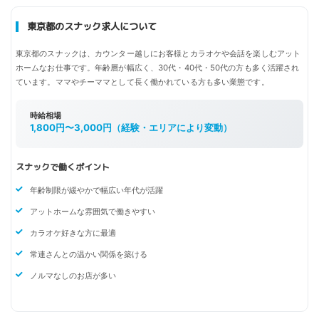
東京都のスナック求人について
東京都のスナックは、カウンター越しにお客様とカラオケや会話を楽しむアット
ホームなお仕事です。年齢層が幅広く、30代・40代・50代の方も多く活躍され
ています。ママやチーママとして長く働かれている方も多い業態です。
時給相場
1,800円〜3,000円（経験・エリアにより変動）
スナックで働くポイント
年齢制限が緩やかで幅広い年代が活躍
アットホームな雰囲気で働きやすい
カラオケ好きな方に最適
常連さんとの温かい関係を築ける
ノルマなしのお店が多い