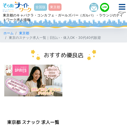
そら街ナイトワーク
全国版
東京都
メニュー
東京都のキャバクラ・コンカフェ・ガールズバー（ガルバ）・ラウンジのナイ
トワーク求人情報
ホーム
東京都
東京のスナック求人一覧｜日払い・体入OK・30代40代歓迎
おすすめ優良店
東京都
スナック
求人一覧