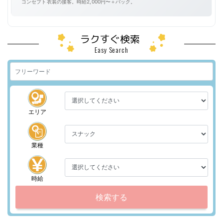
コンセプト衣装の接客。時給2,000円〜＋バック。
ラクすぐ検索
Easy Search
エリア
業種
時給
検索する