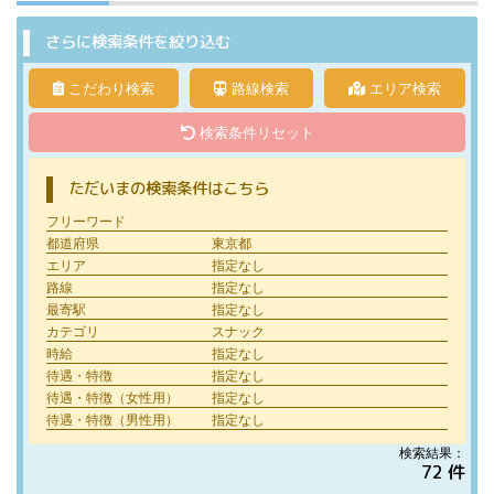
さらに検索条件を絞り込む
こだわり検索
路線検索
エリア検索
検索条件リセット
ただいまの検索条件はこちら
フリーワード
都道府県
東京都
エリア
指定なし
路線
指定なし
最寄駅
指定なし
カテゴリ
スナック
時給
指定なし
待遇・特徴
指定なし
待遇・特徴（女性用）
指定なし
待遇・特徴（男性用）
指定なし
検索結果：
72 件