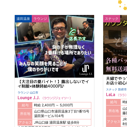
湯田温泉
ラウンジ
スナック
夫婦でやっ
【大注目の夏バイト！】露出しないでイ
お店☆初心
イ制服×体験時給4000円♪
スナック 防府市
ラウンジ 山口市
LaLa
ララ
Lounge J.J.
ラウンジジェイツー
給与
給与
時給 2,400円 ～ 5,000円
山
所在地
山口県山口市湯田温泉3丁目1番15号
藤
所在地
湯田第一ビル104号
JR
アクセス
アクセス
JR山口線 湯田温泉駅 徒歩8分
8