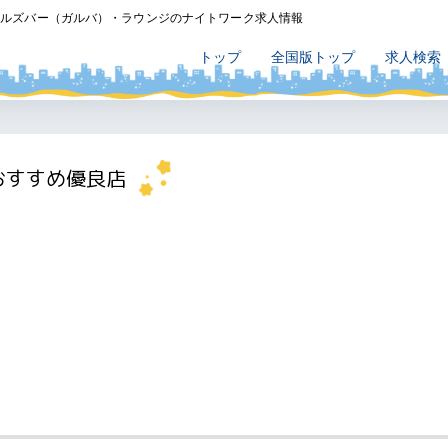
ールズバー（ガルバ）・ラウンジのナイトワーク求人情報
トップ
全国版トップ
求人検索
おすすめ優良店