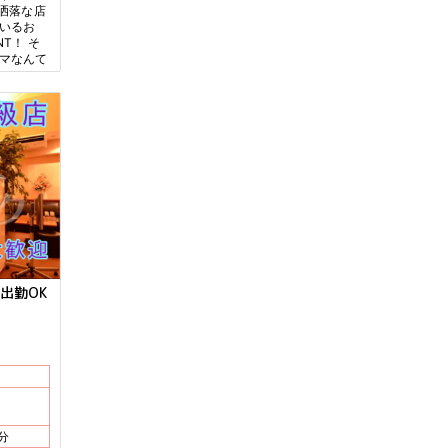
お洒落な店
ているお
T！ そ
ルマなんて
出勤OK
徒歩3分