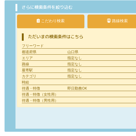
さらに検索条件を絞り込む
こだわり検索
路線検索
ただいまの検索条件はこちら
フリーワード
都道府県
山口県
エリア
指定なし
路線
指定なし
最寄駅
指定なし
カテゴリ
指定なし
時給
待遇・特徴
即日勤務OK
待遇・特徴（女性用）
待遇・特徴（男性用）