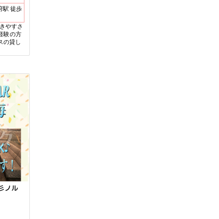
働きやすさ
未経験の方
スの貸し
彡ノル