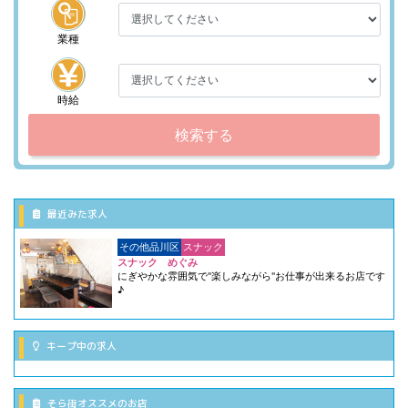
業種
時給
検索する
最近みた求人
その他品川区
スナック
スナック めぐみ
にぎやかな雰囲気で"楽しみながら"お仕事が出来るお店です
♪
キープ中の求人
そら街オススメのお店