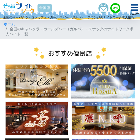
そら街ナイトワーク
全国版
メニュー
全国のキャバクラ・コンカフェ・ガールズバー（ガルバ）・ラウンジのナイトワーク求人情報
ホーム
全国のキャバクラ・ガールズバー（ガルバ）・スナックのナイトワーク求
人バイト一覧
おすすめ優良店