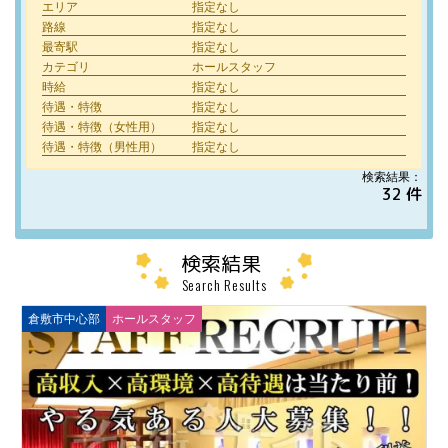
エリア
指定なし
路線
指定なし
最寄駅
指定なし
カテゴリ
ホールスタッフ
時給
指定なし
待遇・特徴
指定なし
待遇・特徴（女性用）
指定なし
待遇・特徴（男性用）
指定なし
検索結果：
32 件
検索結果
Search Results
倉敷市中心部
ホールスタッフ