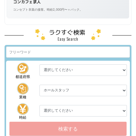
コンカフェ求人
コンセプト衣装の接客。時給2,000円〜＋バック。
ラクすぐ検索
Easy Search
都道府県
業種
時給
検索する