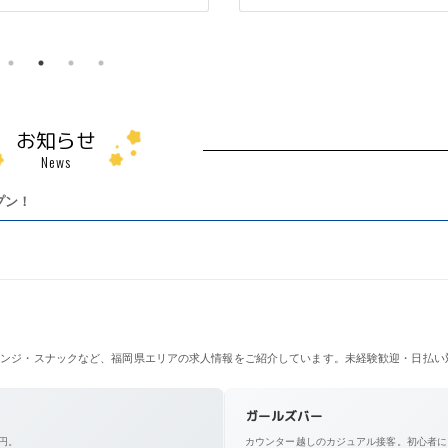
お知らせ
News
プン！
ンジ・スナックなど、福岡県エリアの求人情報をご紹介しています。未経験歓迎・日払い
ガールズバー
0円。
カウンター越しのカジュアル接客。初心者にも人