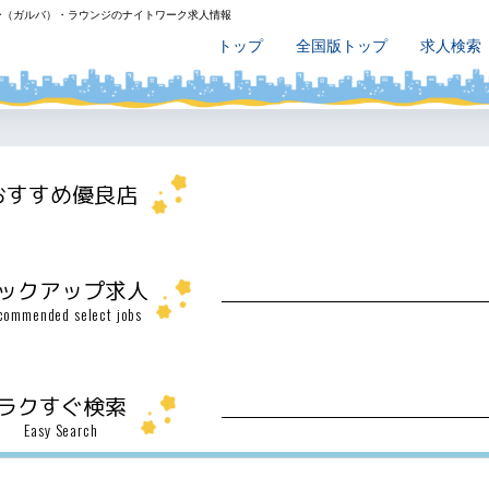
ー（ガルバ）・ラウンジのナイトワーク求人情報
トップ
全国版トップ
求人検索
おすすめ優良店
ックアップ求人
commended select jobs
ラクすぐ検索
Easy Search