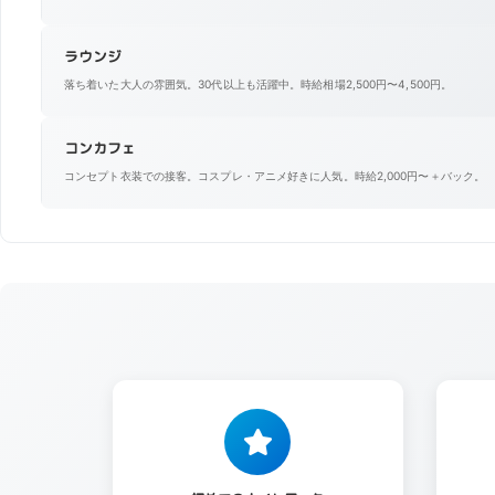
ラウンジ
落ち着いた大人の雰囲気。30代以上も活躍中。時給相場2,500円〜4,500円。
コンカフェ
コンセプト衣装での接客。コスプレ・アニメ好きに人気。時給2,000円〜＋バック。