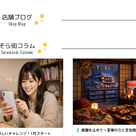
店舗ブログ
Shop Blog
そら街コラム
Soramachi Column
感謝を込めて～言葉の力と空気感
新しいチャレンジ！1月スタート