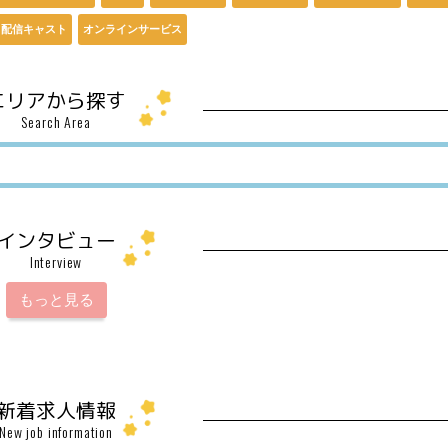
配信キャスト
オンラインサービス
エリアから探す
Search Area
インタビュー
Interview
もっと見る
新着求人情報
New job information