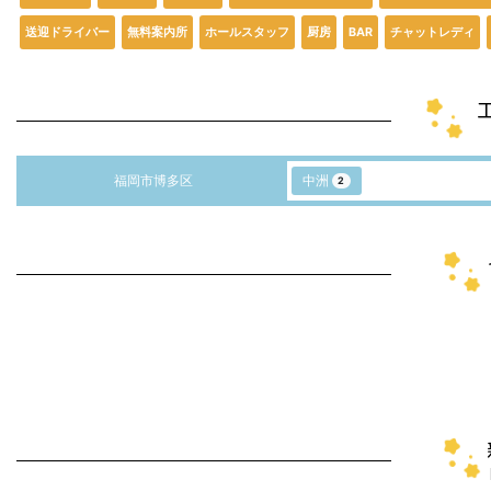
送迎ドライバー
無料案内所
ホールスタッフ
厨房
BAR
チャットレディ
福岡市博多区
中洲
2