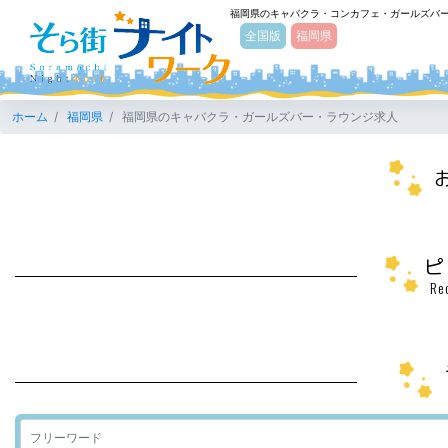
福岡県のキャバクラ・コンカフェ・ガールズバ
そら街ナイトワーク
全国版
福岡県
ホーム
福岡県
福岡県のキャバクラ・ガールズバー・ラウンジ求人
ピ
Re