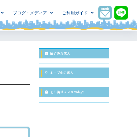
ブログ・メディア
ご利用ガイド
最近みた求人
キープ中の求人
そら街オススメのお店