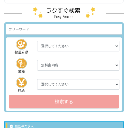
ラクすぐ検索
Easy Search
都道府県
業種
時給
検索する
最近みた求人