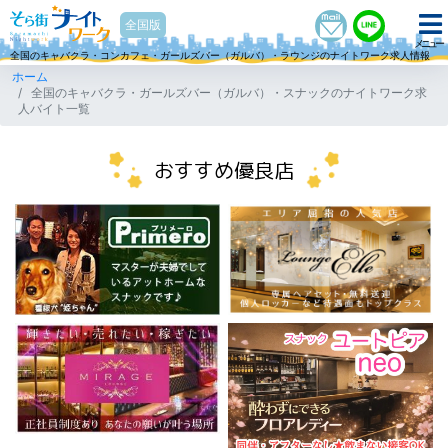
そら街ナイトワーク
全国版
メニュー
全国のキャバクラ・コンカフェ・ガールズバー（ガルバ）・ラウンジのナイトワーク求人情報
ホーム
全国のキャバクラ・ガールズバー（ガルバ）・スナックのナイトワーク求
人バイト一覧
おすすめ優良店