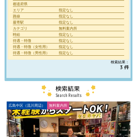
都道府県
エリア
指定なし
路線
指定なし
最寄駅
指定なし
カテゴリ
無料案内所
時給
指定なし
待遇・特徴
指定なし
待遇・特徴（女性用）
指定なし
待遇・特徴（男性用）
指定なし
検索結果：
3 件
検索結果
Search Results
広島中区（流川周辺）
無料案内所