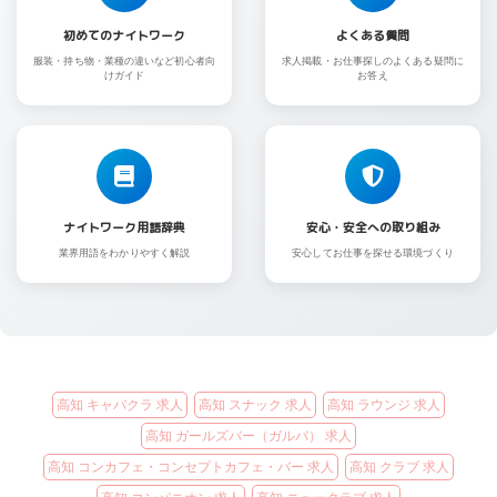
初めてのナイトワーク
よくある質問
服装・持ち物・業種の違いなど初心者向
求人掲載・お仕事探しのよくある疑問に
けガイド
お答え
ナイトワーク用語辞典
安心・安全への取り組み
業界用語をわかりやすく解説
安心してお仕事を探せる環境づくり
高知 キャバクラ 求人
高知 スナック 求人
高知 ラウンジ 求人
高知 ガールズバー（ガルバ） 求人
高知 コンカフェ・コンセプトカフェ・バー 求人
高知 クラブ 求人