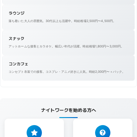
ラウンジ
落ち着いた大人の雰囲気。30代以上も活躍中。時給相場2,500円〜4,500円。
スナック
アットホームな接客とカラオケ。幅広い年代が活躍。時給相場1,800円〜3,000円。
コンカフェ
コンセプト衣装での接客。コスプレ・アニメ好きに人気。時給2,000円〜＋バック。
ナイトワークを始める方へ