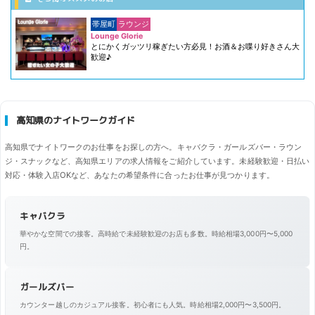
帯屋町
ラウンジ
Lounge Glorie
とにかくガッツリ稼ぎたい方必見！お酒＆お喋り好きさん大
歓迎♪
高知県のナイトワークガイド
高知県でナイトワークのお仕事をお探しの方へ。キャバクラ・ガールズバー・ラウン
ジ・スナックなど、高知県エリアの求人情報をご紹介しています。未経験歓迎・日払い
対応・体験入店OKなど、あなたの希望条件に合ったお仕事が見つかります。
キャバクラ
華やかな空間での接客。高時給で未経験歓迎のお店も多数。時給相場3,000円〜5,000
円。
ガールズバー
カウンター越しのカジュアル接客。初心者にも人気。時給相場2,000円〜3,500円。