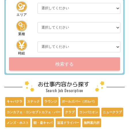
エリア
業種
時給
検索する
お仕事内容から探す
Search Job Description
キャバクラ
スナック
ラウンジ
ガールズバー（ガルバ）
コンカフェ・コンセプトカフェ・バー
クラブ
コンパニオン
ニュークラブ
メンズ・ホスト
朝・昼キャバ
送迎ドライバー
無料案内所