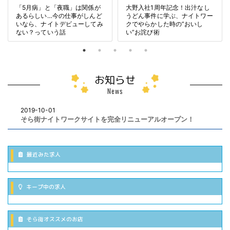
「5月病」と「夜職」は関係が
大野入社1周年記念！出汁なし
あるらしい…今の仕事がしんど
うどん事件に学ぶ、ナイトワー
いなら、ナイトデビューしてみ
クでやらかした時の”おいし
ない？っていう話
い”お詫び術
お知らせ
News
2019-10-01
そら街ナイトワークサイトを完全リニューアルオープン！
最近みた求人
キープ中の求人
そら街オススメのお店