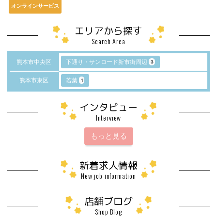
オンラインサービス
エリアから探す
Search Area
熊本市中央区
下通り・サンロード新市街周辺
3
熊本市東区
若葉
1
インタビュー
Interview
もっと見る
新着求人情報
New job information
店舗ブログ
Shop Blog