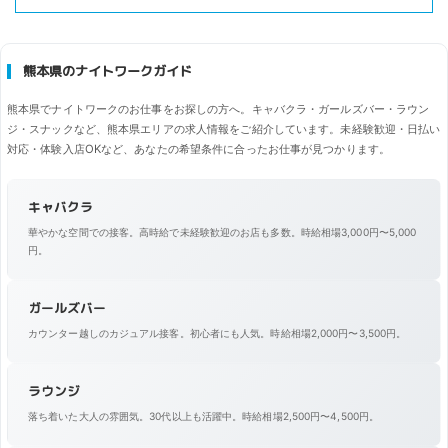
熊本県のナイトワークガイド
熊本県でナイトワークのお仕事をお探しの方へ。キャバクラ・ガールズバー・ラウン
ジ・スナックなど、熊本県エリアの求人情報をご紹介しています。未経験歓迎・日払い
対応・体験入店OKなど、あなたの希望条件に合ったお仕事が見つかります。
キャバクラ
華やかな空間での接客。高時給で未経験歓迎のお店も多数。時給相場3,000円〜5,000
円。
ガールズバー
カウンター越しのカジュアル接客。初心者にも人気。時給相場2,000円〜3,500円。
ラウンジ
落ち着いた大人の雰囲気。30代以上も活躍中。時給相場2,500円〜4,500円。