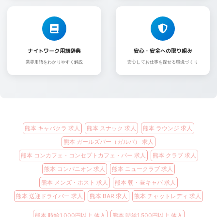
ナイトワーク用語辞典
安心・安全への取り組み
業界用語をわかりやすく解説
安心してお仕事を探せる環境づくり
熊本 キャバクラ 求人
熊本 スナック 求人
熊本 ラウンジ 求人
熊本 ガールズバー（ガルバ） 求人
熊本 コンカフェ・コンセプトカフェ・バー 求人
熊本 クラブ 求人
熊本 コンパニオン 求人
熊本 ニュークラブ 求人
熊本 メンズ・ホスト 求人
熊本 朝・昼キャバ 求人
熊本 送迎ドライバー 求人
熊本 BAR 求人
熊本 チャットレディ 求人
熊本 時給1,000円以上 体入
熊本 時給1,500円以上 体入