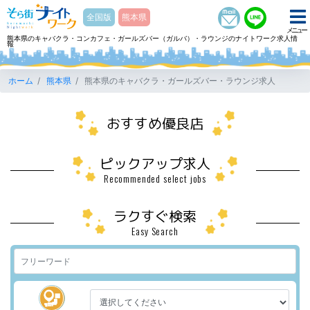
そら街ナイトワーク
全国版
熊本県
メニュー
熊本県のキャバクラ・コンカフェ・ガールズバー（ガルバ）・ラウンジのナイトワーク求人情
報
ホーム
熊本県
熊本県のキャバクラ・ガールズバー・ラウンジ求人
おすすめ優良店
ピックアップ求人
Recommended select jobs
ラクすぐ検索
Easy Search