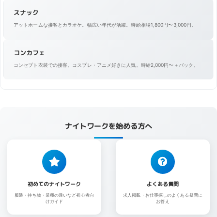
スナック
アットホームな接客とカラオケ。幅広い年代が活躍。時給相場1,800円〜3,000円。
コンカフェ
コンセプト衣装での接客。コスプレ・アニメ好きに人気。時給2,000円〜＋バック。
ナイトワークを始める方へ
初めてのナイトワーク
よくある質問
服装・持ち物・業種の違いなど初心者向
求人掲載・お仕事探しのよくある疑問に
けガイド
お答え