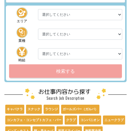
エリア
業種
時給
検索する
お仕事内容から探す
Search Job Description
キャバクラ
スナック
ラウンジ
ガールズバー（ガルバ）
コンカフェ・コンセプトカフェ・バー
クラブ
コンパニオン
ニュークラブ
メンズ・ホスト
朝・昼キャバ
送迎ドライバー
無料案内所