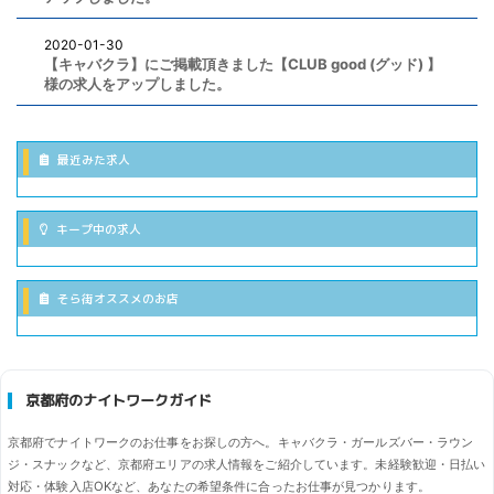
2020-01-30
【キャバクラ】にご掲載頂きました【CLUB good (グッド) 】
様の求人をアップしました。
最近みた求人
キープ中の求人
そら街オススメのお店
京都府のナイトワークガイド
京都府でナイトワークのお仕事をお探しの方へ。キャバクラ・ガールズバー・ラウン
ジ・スナックなど、京都府エリアの求人情報をご紹介しています。未経験歓迎・日払い
対応・体験入店OKなど、あなたの希望条件に合ったお仕事が見つかります。