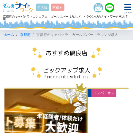
そら街ナイトワーク
全国版
京都府
メニュー
京都府のキャバクラ・コンカフェ・ガールズバー（ガルバ）・ラウンジのナイトワーク求人情
報
ホーム
京都府
京都府のキャバクラ・ガールズバー・ラウンジ求人
おすすめ優良店
ピックアップ求人
Recommended select jobs
コンパニオン