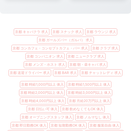
京都 キャバクラ 求人
京都 スナック 求人
京都 ラウンジ 求人
京都 ガールズバー（ガルバ） 求人
京都 コンカフェ・コンセプトカフェ・バー 求人
京都 クラブ 求人
京都 コンパニオン 求人
京都 ニュークラブ 求人
京都 メンズ・ホスト 求人
京都 朝・昼キャバ 求人
京都 送迎ドライバー 求人
京都 BAR 求人
京都 チャットレディ 求人
京都 時給1,000円以上 体入
京都 時給1,500円以上 体入
京都 時給2,000円以上 体入
京都 時給3,000円以上 体入
京都 時給4,000円以上 体入
京都 月給20万円以上 体入
京都 日払い可 体入
京都 飲めなくてもOK 体入
京都 オープニングスタッフ 体入
京都 ノルマなし 体入
京都 即日勤務OK 体入
京都 短期勤務OK 体入
京都 服装自由 体入