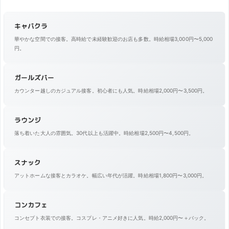
キャバクラ
華やかな空間での接客。高時給で未経験歓迎のお店も多数。時給相場3,000円〜5,000
円。
ガールズバー
カウンター越しのカジュアル接客。初心者にも人気。時給相場2,000円〜3,500円。
ラウンジ
落ち着いた大人の雰囲気。30代以上も活躍中。時給相場2,500円〜4,500円。
スナック
アットホームな接客とカラオケ。幅広い年代が活躍。時給相場1,800円〜3,000円。
コンカフェ
コンセプト衣装での接客。コスプレ・アニメ好きに人気。時給2,000円〜＋バック。