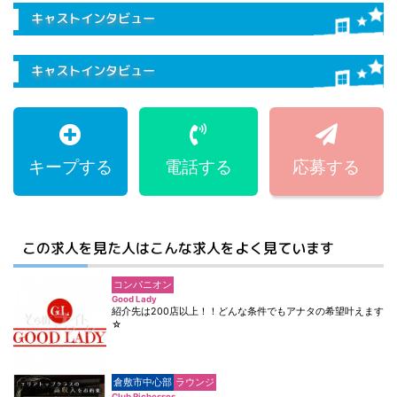
キャストインタビュー
キャストインタビュー
キープする
電話する
応募する
この求人を見た人はこんな求人をよく見ています
コンパニオン
Good Lady
紹介先は200店以上！！どんな条件でもアナタの希望叶えます
☆
倉敷市中心部
ラウンジ
Club Richesses