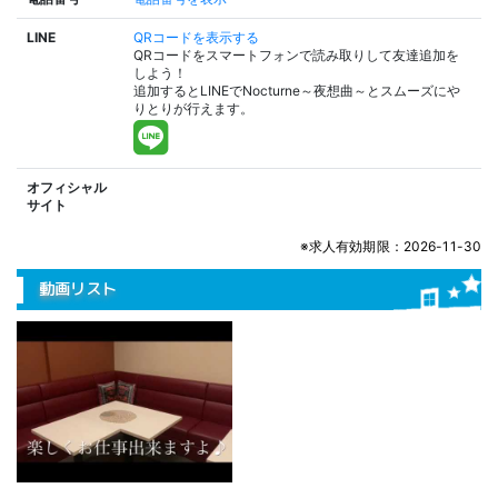
LINE
QRコードを表示する
QRコードをスマートフォンで読み取りして友達追加を
しよう！
追加するとLINEでNocturne～夜想曲～とスムーズにや
りとりが行えます。
オフィシャル
サイト
※求人有効期限：2026-11-30
動画リスト