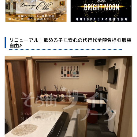
リニューアル！飲める子も安心の代行代全額負担◎服装
自由♪