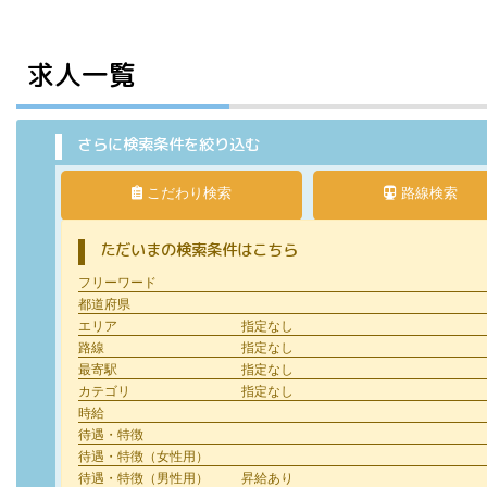
求人一覧
さらに検索条件を絞り込む
こだわり検索
路線検索
ただいまの検索条件はこちら
フリーワード
都道府県
エリア
指定なし
路線
指定なし
最寄駅
指定なし
カテゴリ
指定なし
時給
待遇・特徴
待遇・特徴（女性用）
待遇・特徴（男性用）
昇給あり