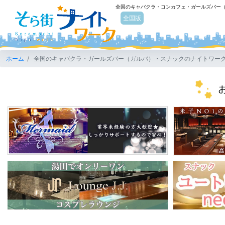
全国のキャバクラ・コンカフェ・ガールズバー
そら街ナイトワーク
全国版
ホーム
全国のキャバクラ・ガールズバー（ガルバ）・スナックのナイトワー