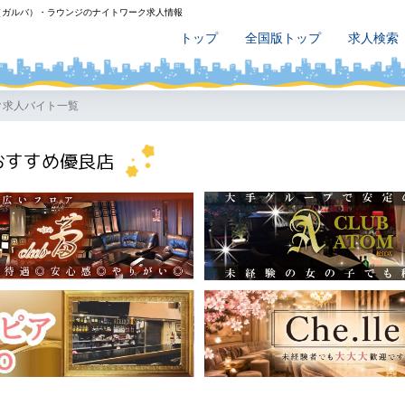
（ガルバ）・ラウンジのナイトワーク求人情報
トップ
全国版トップ
求人検索
ク求人バイト一覧
おすすめ優良店