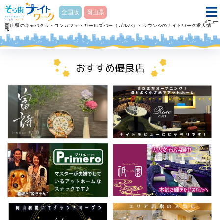
そら街ナイトワーク
全国版
岡山県
メニュー
岡山県のキャバクラ・コンカフェ・ガールズバー（ガルバ）・ラウンジのナイトワーク求人情
報
ホーム
ラウンジ ラウンジ富詩フジのアルバイト・求人
おすすめ優良店