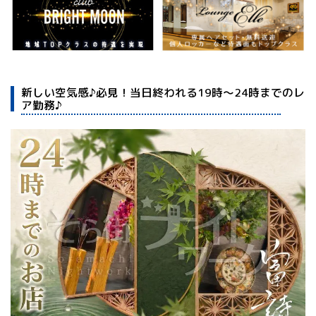
新しい空気感♪必見！当日終われる19時～24時までのレ
ア勤務♪