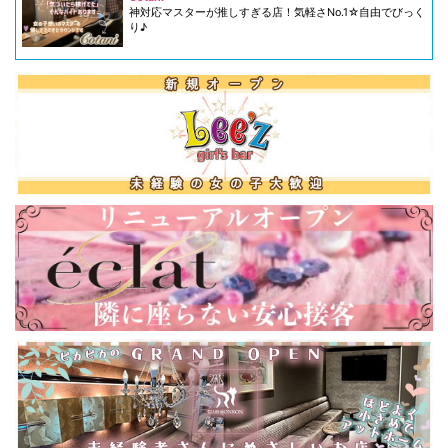
神対応マスターが推しすぎる店！気軽さNo.1☆自由でびっく
り♪