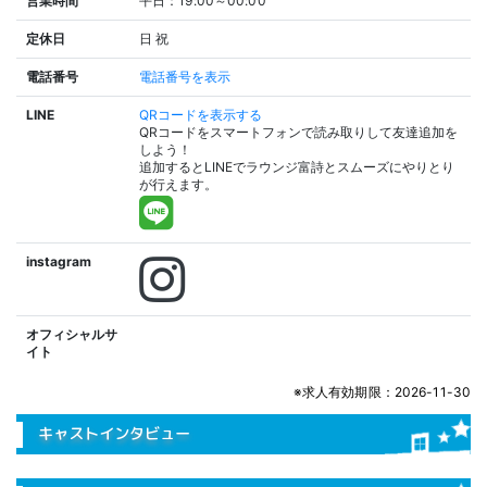
営業時間
平日：19:00～00:00
定休日
日
祝
電話番号
電話番号を表示
LINE
QRコードを表示する
QRコードをスマートフォンで読み取りして友達追加を
しよう！
追加するとLINEでラウンジ富詩とスムーズにやりとり
が行えます。
instagram
オフィシャルサ
イト
※求人有効期限：2026-11-30
キャストインタビュー