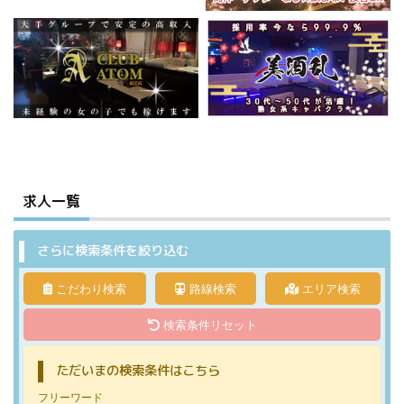
求人一覧
さらに検索条件を絞り込む
こだわり検索
路線検索
エリア検索
検索条件リセット
ただいまの検索条件はこちら
フリーワード