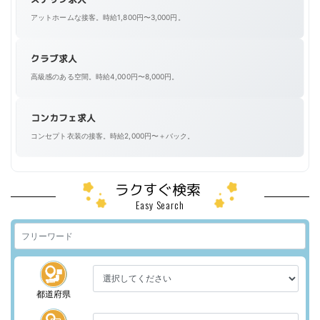
アットホームな接客。時給1,800円〜3,000円。
クラブ求人
高級感のある空間。時給4,000円〜8,000円。
コンカフェ求人
コンセプト衣装の接客。時給2,000円〜＋バック。
ラクすぐ検索
Easy Search
都道府県