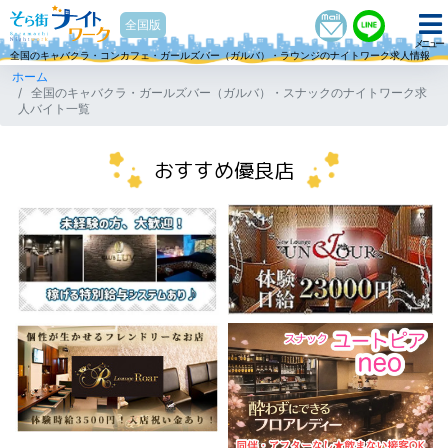
そら街ナイトワーク
全国版
メニュー
全国のキャバクラ・コンカフェ・ガールズバー（ガルバ）・ラウンジのナイトワーク求人情報
ホーム
全国のキャバクラ・ガールズバー（ガルバ）・スナックのナイトワーク求
人バイト一覧
おすすめ優良店