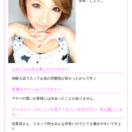
名前：しょうこ
なぜこのお店を選んだのですか？
体験入店で入ってお店の雰囲気が良かったからです♫
客層やマナーはどうですか？
マナーの悪いお客様には出会ったことがありません。
キャストインタビューを見てくれている女の子に一言お願いしま
す！
従業員さん、スタッフ同士みんな仲良いのでとても働きやすいですよ
♫