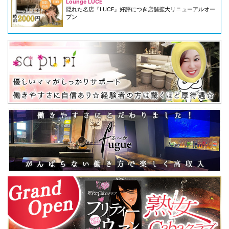
Lounge LUCE
隠れた名店『LUCE』好評につき店舗拡大リニューアルオー
プン