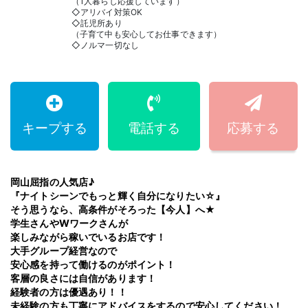
（1人暮らし応援しています）
◇アリバイ対策OK
◇託児所あり
（子育て中も安心してお仕事できます）
◇ノルマ一切なし
キープする
電話する
応募する
岡山屈指の人気店♪
『ナイトシーンでもっと輝く自分になりたい☆』
そう思うなら、高条件がそろった【今人】へ★
学生さんやWワークさんが
楽しみながら稼いでいるお店です！
大手グループ経営なので
安心感を持って働けるのがポイント！
客層の良さには自信があります！
経験者の方は優遇あり！！
未経験の方も丁寧にアドバイスをするので安心してください！