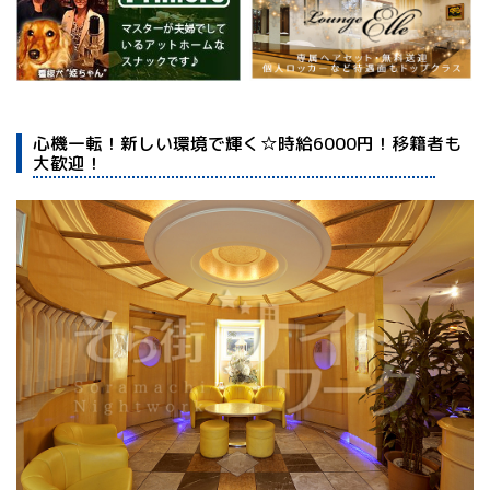
心機一転！新しい環境で輝く☆時給6000円！移籍者も
大歓迎！