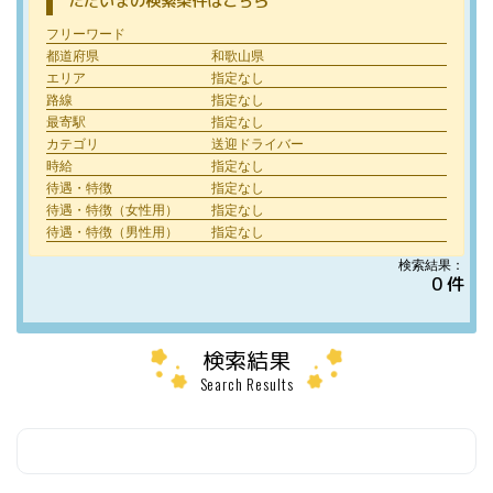
ただいまの検索条件はこちら
フリーワード
都道府県
和歌山県
エリア
指定なし
路線
指定なし
最寄駅
指定なし
カテゴリ
送迎ドライバー
時給
指定なし
待遇・特徴
指定なし
待遇・特徴（女性用）
指定なし
待遇・特徴（男性用）
指定なし
検索結果：
0 件
検索結果
Search Results