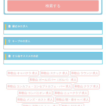
検索する
最近みた求人
キープ中の求人
そら街オススメのお店
和歌山 キャバクラ 求人
和歌山 スナック 求人
和歌山 ラウンジ 求人
和歌山 ガールズバー（ガルバ） 求人
和歌山 コンカフェ・コンセプトカフェ・バー 求人
和歌山 クラブ 求人
和歌山 コンパニオン 求人
和歌山 ニュークラブ 求人
和歌山 メンズ・ホスト 求人
和歌山 朝・昼キャバ 求人