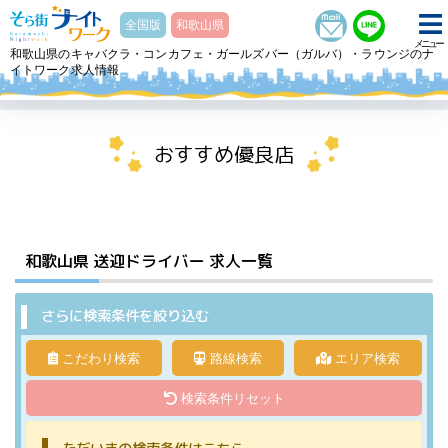
そら街ナイトワーク
全国版
和歌山県
メニュー
和歌山県のキャバクラ・コンカフェ・ガールズバー（ガルバ）・ラウンジのナ
イトワーク求人情報
ホーム
和歌山県
和歌山の送迎ドライバー求人一覧｜週払い・未経験歓迎・免許OK
おすすめ優良店
和歌山県
送迎ドライバー
求人一覧
さらに検索条件を絞り込む
こだわり検索
路線検索
エリア検索
検索条件リセット