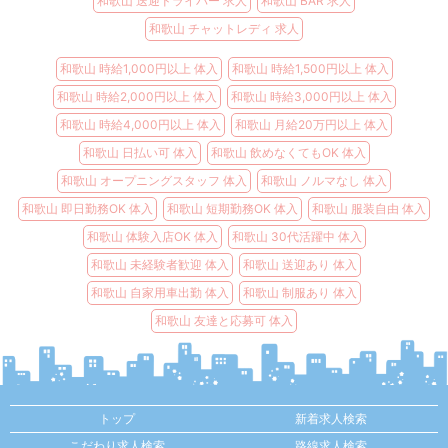
和歌山 送迎ドライバー 求人
和歌山 BAR 求人
和歌山 チャットレディ 求人
和歌山 時給1,000円以上 体入
和歌山 時給1,500円以上 体入
和歌山 時給2,000円以上 体入
和歌山 時給3,000円以上 体入
和歌山 時給4,000円以上 体入
和歌山 月給20万円以上 体入
和歌山 日払い可 体入
和歌山 飲めなくてもOK 体入
和歌山 オープニングスタッフ 体入
和歌山 ノルマなし 体入
和歌山 即日勤務OK 体入
和歌山 短期勤務OK 体入
和歌山 服装自由 体入
和歌山 体験入店OK 体入
和歌山 30代活躍中 体入
和歌山 未経験者歓迎 体入
和歌山 送迎あり 体入
和歌山 自家用車出勤 体入
和歌山 制服あり 体入
和歌山 友達と応募可 体入
トップ
新着求人検索
こだわり求人検索
路線求人検索