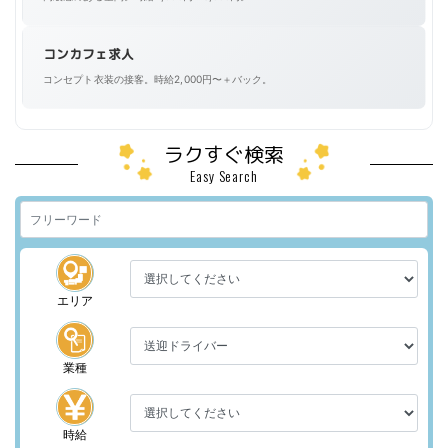
コンカフェ求人
コンセプト衣装の接客。時給2,000円〜＋バック。
ラクすぐ検索
Easy Search
エリア
業種
時給