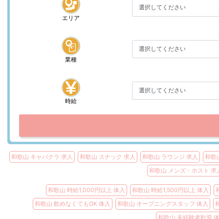
エリア
業種
時給
和歌山 キャバクラ 求人
和歌山 スナック 求人
和歌山 ラウンジ 求人
和歌
和歌山 メンズ・ホスト 求
和歌山 時給1,000円以上 体入
和歌山 時給1,500円以上 体入
和歌山 飲めなくてもOK 体入
和歌山 オープニングスタッフ 体入
和歌山 未経験者歓迎 