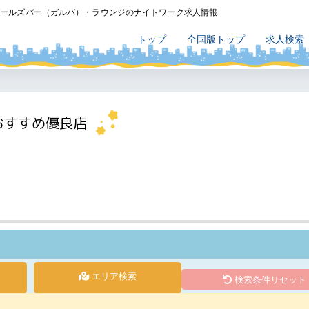
ガールズバー（ガルバ）・ラウンジのナイトワーク求人情報
トップ
全国版トップ
求人検索
おすすめ優良店
エリア検索
検索条件リセット