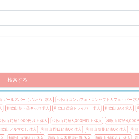
検索する
山 ガールズバー（ガルバ） 求人
和歌山 コンカフェ・コンセプトカフェ・バー 求
人
和歌山 朝・昼キャバ 求人
和歌山 送迎ドライバー 求人
和歌山 BAR 求人
和歌山 時給2,000円以上 体入
和歌山 時給3,000円以上 体入
和歌山 時給4,000
和歌山 ノルマなし 体入
和歌山 即日勤務OK 体入
和歌山 短期勤務OK 体入
和歌
体入
和歌山 送迎あり 体入
和歌山 自家用車出勤 体入
和歌山 制服あり 体入
和