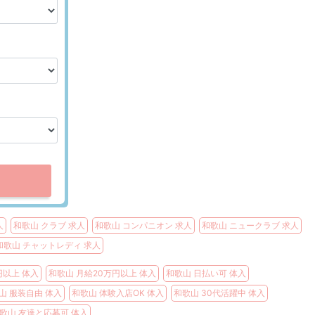
人
和歌山 クラブ 求人
和歌山 コンパニオン 求人
和歌山 ニュークラブ 求人
和歌山 チャットレディ 求人
円以上 体入
和歌山 月給20万円以上 体入
和歌山 日払い可 体入
山 服装自由 体入
和歌山 体験入店OK 体入
和歌山 30代活躍中 体入
歌山 友達と応募可 体入