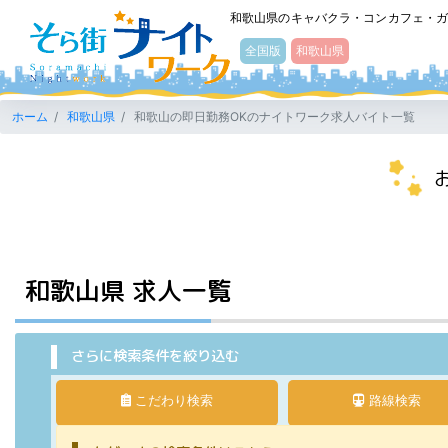
そら街ナイトワーク
和歌山県のキャバクラ・コンカフェ・
全国版
和歌山県
ホーム
和歌山県
和歌山の即日勤務OKのナイトワーク求人バイト一覧
和歌山県 求人一覧
さらに検索条件を絞り込む
こだわり検索
路線検索