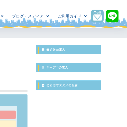
ブログ・メディア
ご利用ガイド
最近みた求人
キープ中の求人
そら街オススメのお店