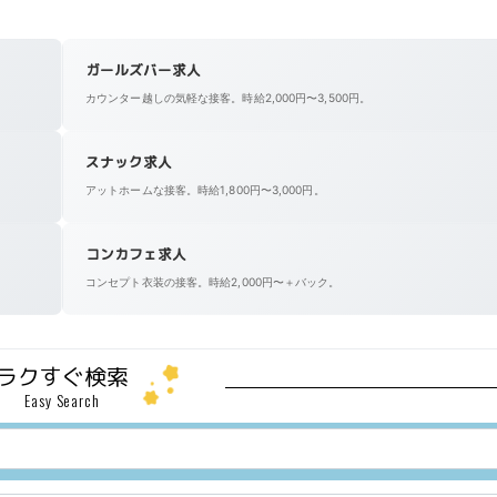
ガールズバー求人
カウンター越しの気軽な接客。時給2,000円〜3,500円。
スナック求人
アットホームな接客。時給1,800円〜3,000円。
コンカフェ求人
コンセプト衣装の接客。時給2,000円〜＋バック。
ラクすぐ検索
Easy Search