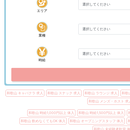
エリア
業種
時給
和歌山 キャバクラ 求人
和歌山 スナック 求人
和歌山 ラウンジ 求人
和歌
和歌山 メンズ・ホスト 求
和歌山 時給1,000円以上 体入
和歌山 時給1,500円以上 体入
和歌山 飲めなくてもOK 体入
和歌山 オープニングスタッフ 体入
和歌山 未経験者歓迎 