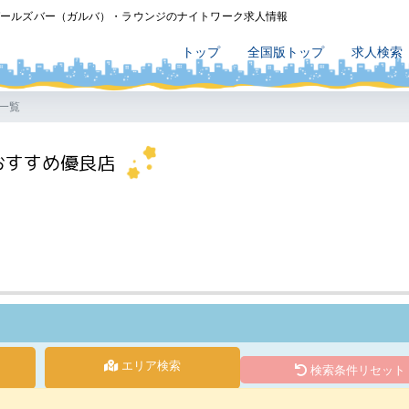
ガールズバー（ガルバ）・ラウンジのナイトワーク求人情報
トップ
全国版トップ
求人検索
一覧
おすすめ優良店
エリア検索
検索条件リセット