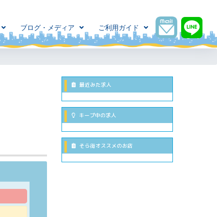
ブログ・メディア
ご利用ガイド
最近みた求人
キープ中の求人
そら街オススメのお店