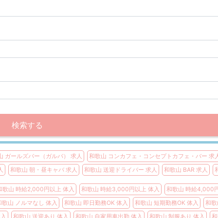
検索する
山 ガールズバー（ガルバ） 求人
和歌山 コンカフェ・コンセプトカフェ・バー 求
人
和歌山 朝・昼キャバ 求人
和歌山 送迎ドライバー 求人
和歌山 BAR 求人
和歌山 時給2,000円以上 体入
和歌山 時給3,000円以上 体入
和歌山 時給4,000
和歌山 ノルマなし 体入
和歌山 即日勤務OK 体入
和歌山 短期勤務OK 体入
和歌
体入
和歌山 送迎あり 体入
和歌山 自家用車出勤 体入
和歌山 制服あり 体入
和