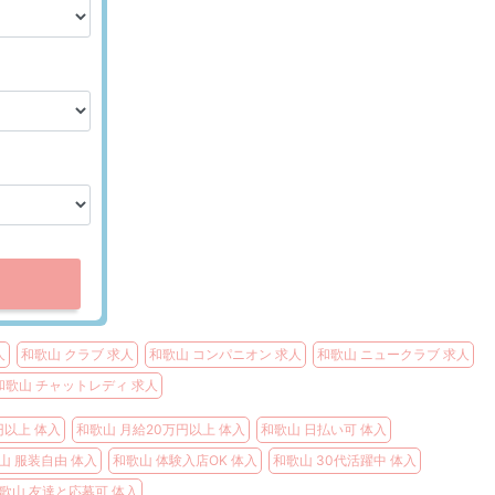
人
和歌山 クラブ 求人
和歌山 コンパニオン 求人
和歌山 ニュークラブ 求人
和歌山 チャットレディ 求人
円以上 体入
和歌山 月給20万円以上 体入
和歌山 日払い可 体入
山 服装自由 体入
和歌山 体験入店OK 体入
和歌山 30代活躍中 体入
歌山 友達と応募可 体入