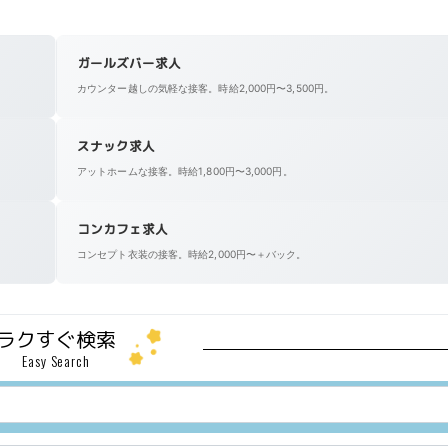
ガールズバー求人
カウンター越しの気軽な接客。時給2,000円〜3,500円。
スナック求人
アットホームな接客。時給1,800円〜3,000円。
コンカフェ求人
コンセプト衣装の接客。時給2,000円〜＋バック。
ラクすぐ検索
Easy Search