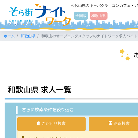
そら街ナイトワーク
和歌山県のキャバクラ・コンカフェ・
全国版
和歌山県
ホーム
和歌山県
和歌山のオープニングスタッフのナイトワーク求人バイト
和歌山県 求人一覧
さらに検索条件を絞り込む
こだわり検索
路線検索