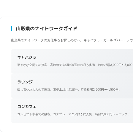
山形県のナイトワークガイド
山形県でナイトワークのお仕事をお探しの方へ。キャバクラ・ガールズバー・ラウ
キャバクラ
華やかな空間での接客。高時給で未経験歓迎のお店も多数。時給相場3,000円〜5,00
ラウンジ
落ち着いた大人の雰囲気。30代以上も活躍中。時給相場2,500円〜4,500円。
コンカフェ
コンセプト衣装での接客。コスプレ・アニメ好きに人気。時給2,000円〜＋バック。