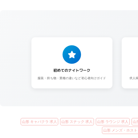
初めてのナイトワーク
服装・持ち物・業種の違いなど初心者向けガイド
求人
山形 キャバクラ 求人
山形 スナック 求人
山形 ラウンジ 求人
山
山形 メンズ・ホスト