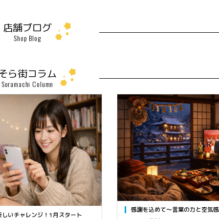
店舗ブログ
Shop Blog
そら街コラム
Soramachi Column
感謝を込めて～言葉の力と空気感
新しいチャレンジ！1月スタート