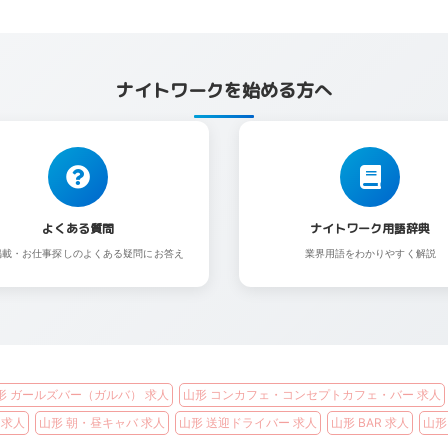
ナイトワークを始める方へ
よくある質問
ナイトワーク用語辞典
掲載・お仕事探しのよくある疑問にお答え
業界用語をわかりやすく解説
形 ガールズバー（ガルバ） 求人
山形 コンカフェ・コンセプトカフェ・バー 求人
 求人
山形 朝・昼キャバ 求人
山形 送迎ドライバー 求人
山形 BAR 求人
山形