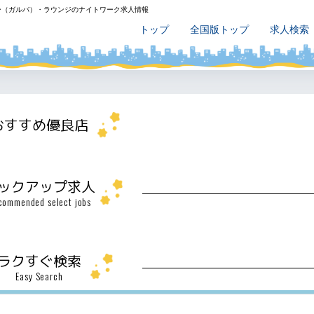
ー（ガルバ）・ラウンジのナイトワーク求人情報
トップ
全国版トップ
求人検索
おすすめ優良店
ックアップ求人
commended select jobs
ラクすぐ検索
Easy Search