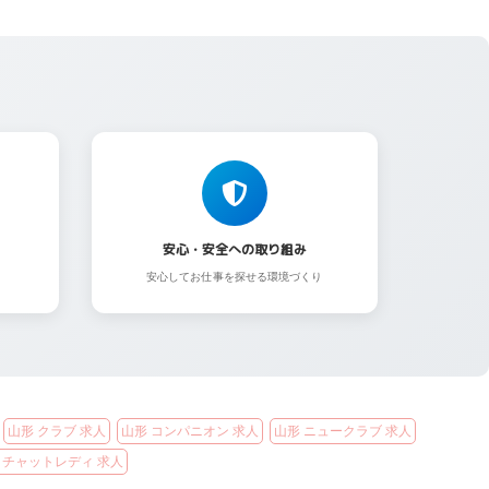
安心・安全への取り組み
安心してお仕事を探せる環境づくり
山形 クラブ 求人
山形 コンパニオン 求人
山形 ニュークラブ 求人
 チャットレディ 求人