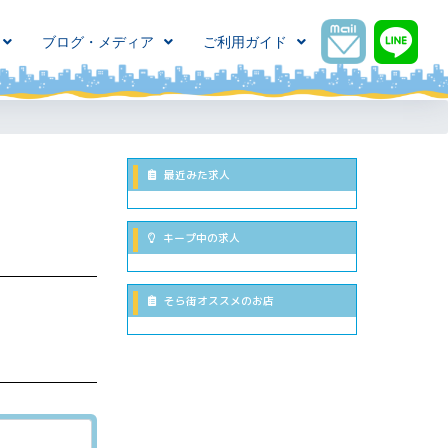
ブログ・メディア
ご利用ガイド
最近みた求人
キープ中の求人
そら街オススメのお店