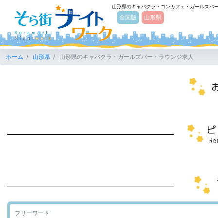
山形県のキャバクラ・コンカフェ・ガールズバ
そら街ナイトワーク
全国版
山形県
ホーム
山形県
山形県のキャバクラ・ガールズバー・ラウンジ求人
ピ
Re