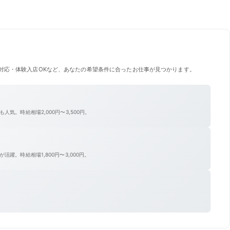
対応・体験入店OKなど、あなたの希望条件に合ったお仕事が見つかります。
気。時給相場2,000円〜3,500円。
躍。時給相場1,800円〜3,000円。