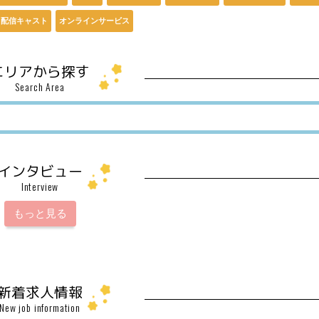
配信キャスト
オンラインサービス
エリアから探す
Search Area
インタビュー
Interview
もっと見る
新着求人情報
New job information