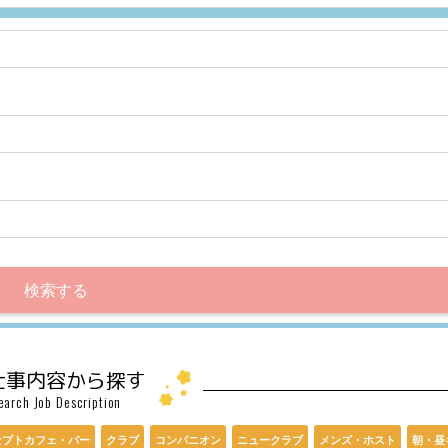
検索する
仕事内容から探す
earch Job Description
セプトカフェ・バー
クラブ
コンパニオン
ニュークラブ
メンズ・ホスト
朝・昼