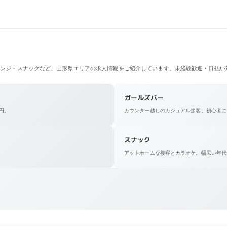
ンジ・スナックなど、山形県エリアの求人情報をご紹介しています。未経験歓迎・日払い
ガールズバー
0円。
カウンター越しのカジュアル接客。初心者にも人
スナック
アットホームな接客とカラオケ。幅広い年代が活