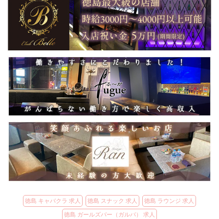
徳島 キャバクラ 求人
徳島 スナック 求人
徳島 ラウンジ 求人
徳島 ガールズバー（ガルバ） 求人