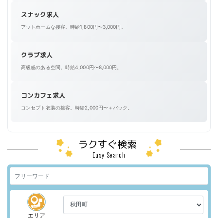
スナック求人
アットホームな接客。時給1,800円〜3,000円。
クラブ求人
高級感のある空間。時給4,000円〜8,000円。
コンカフェ求人
コンセプト衣装の接客。時給2,000円〜＋バック。
ラクすぐ検索
Easy Search
エリア