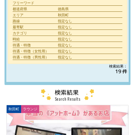
フリーワード
都道府県
徳島県
エリア
秋田町
路線
指定なし
最寄駅
指定なし
カテゴリ
指定なし
時給
指定なし
待遇・特徴
指定なし
待遇・特徴（女性用）
指定なし
待遇・特徴（男性用）
指定なし
検索結果：
19 件
検索結果
Search Results
秋田町
ラウンジ