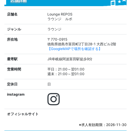
店舗詳細
店舗名
Lounge REPOS
ラウンジ ルポ
ジャンル
ラウンジ
所在地
〒770-0915
徳島県徳島市富田町2丁目28-1 大西ビル2階
【GoogleMAPで場所を確認する】
最寄駅
JR牟岐線阿波富田駅徒歩9分
営業時間
平日：21:00～翌01:00
週末：21:00～翌01:00
定休日
日
instagram
オフィシャルサイト
※求人有効期限：2026-11-30