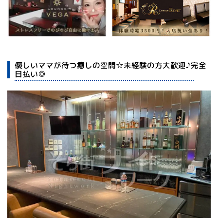
優しいママが待つ癒しの空間☆未経験の方大歓迎♪完全
日払い◎