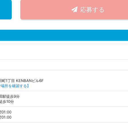
応募する
町1丁目 KENBANビル6F
Pで場所を確認する】
田駅徒歩9分
徒歩10分
01:00
01:00