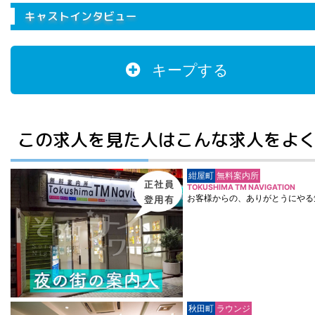
キャストインタビュー
キープする
この求人を見た人はこんな求人をよ
紺屋町
無料案内所
TOKUSHIMA TM NAVIGATION
お客様からの、ありがとうにやる
秋田町
ラウンジ