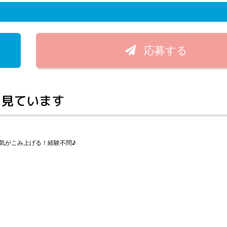
応募する
く見ています
気がこみ上げる！経験不問♪