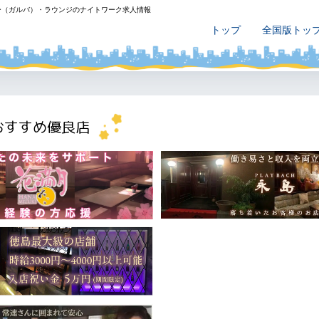
ー（ガルバ）・ラウンジのナイトワーク求人情報
トップ
全国版トッ
おすすめ優良店