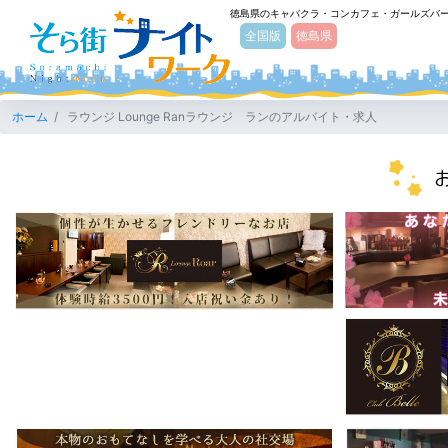
徳島県のキャバクラ・コンカフェ・ガールズバ
そら街ナイトワーク
全国版
徳島県
ホーム
ラウンジ Lounge Ranラウンジ ランのアルバイト・求人