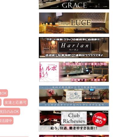
務OK
勤
友達と応募可
祝日のみOK
婦活躍中