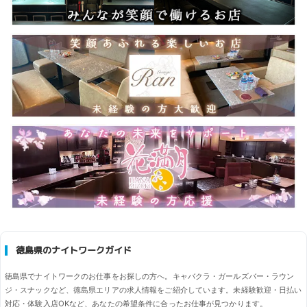
徳島県のナイトワークガイド
徳島県でナイトワークのお仕事をお探しの方へ。キャバクラ・ガールズバー・ラウン
ジ・スナックなど、徳島県エリアの求人情報をご紹介しています。未経験歓迎・日払い
対応・体験入店OKなど、あなたの希望条件に合ったお仕事が見つかります。