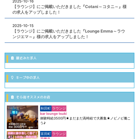
2025-10-16
【ラウンジ】にご掲載いただきました『Cotani～コタニ～』様
の求人をアップしました！
2025-10-15
【ラウンジ】にご掲載いただきました『Lounge Emma～ラウ
ンジエマ～』様の求人をアップしました！
最近みた求人
キープ中の求人
そら街オススメのお店
秋田町
ラウンジ
bar lounge tsuki
体験時給3500円★まだまだ高時給で大募集★ノビノビ働こ
う♪
富田町
ラウンジ