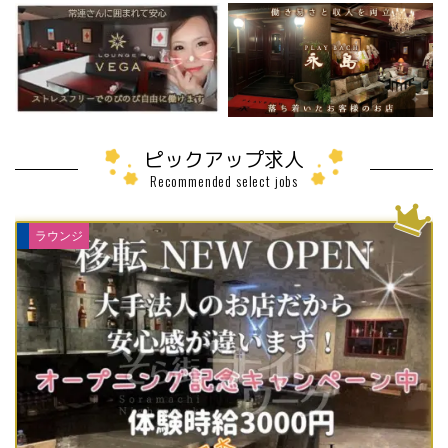
ピックアップ求人
Recommended select jobs
ラウンジ