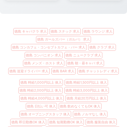
徳島 キャバクラ 求人
徳島 スナック 求人
徳島 ラウンジ 求人
徳島 ガールズバー（ガルバ） 求人
徳島 コンカフェ・コンセプトカフェ・バー 求人
徳島 クラブ 求人
徳島 コンパニオン 求人
徳島 ニュークラブ 求人
徳島 メンズ・ホスト 求人
徳島 朝・昼キャバ 求人
徳島 送迎ドライバー 求人
徳島 BAR 求人
徳島 チャットレディ 求人
徳島 時給1,000円以上 体入
徳島 時給1,500円以上 体入
徳島 時給2,000円以上 体入
徳島 時給3,000円以上 体入
徳島 時給4,000円以上 体入
徳島 月給20万円以上 体入
徳島 日払い可 体入
徳島 飲めなくてもOK 体入
徳島 オープニングスタッフ 体入
徳島 ノルマなし 体入
徳島 即日勤務OK 体入
徳島 短期勤務OK 体入
徳島 服装自由 体入