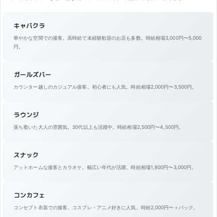
キャバクラ
華やかな空間での接客。高時給で未経験歓迎のお店も多数。時給相場3,000円〜5,000
円。
ガールズバー
カウンター越しのカジュアル接客。初心者にも人気。時給相場2,000円〜3,500円。
ラウンジ
落ち着いた大人の雰囲気。30代以上も活躍中。時給相場2,500円〜4,500円。
スナック
アットホームな接客とカラオケ。幅広い年代が活躍。時給相場1,800円〜3,000円。
コンカフェ
コンセプト衣装での接客。コスプレ・アニメ好きに人気。時給2,000円〜＋バック。