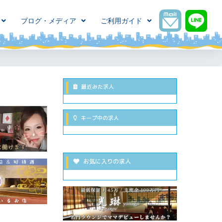
ブログ・メディア
ご利用ガイド
最近みた求人
キープ中の求人
お気に入りの求人