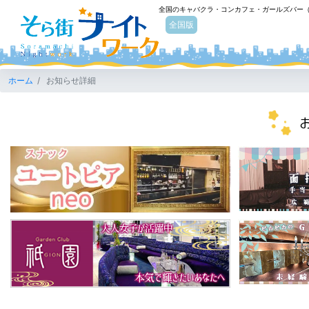
全国のキャバクラ・コンカフェ・ガールズバー
そら街ナイトワーク
全国版
ホーム
お知らせ詳細