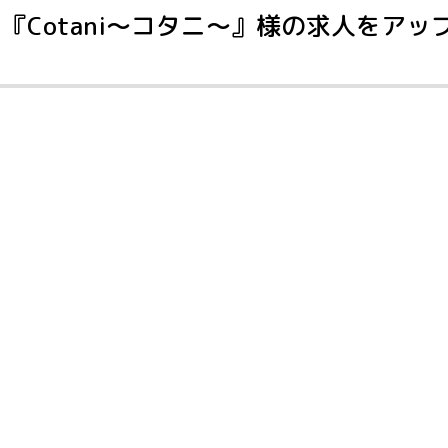
Cotani～コタニ～』様の求人をアッ