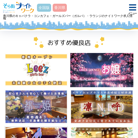
そら街ナイトワーク
全国版
香川県
メニュー
香川県のキャバクラ・コンカフェ・ガールズバー（ガルバ）・ラウンジのナイトワーク求人情
報
ホーム
スナック スナック水野スナックミズノのアルバイト・求人
おすすめ優良店