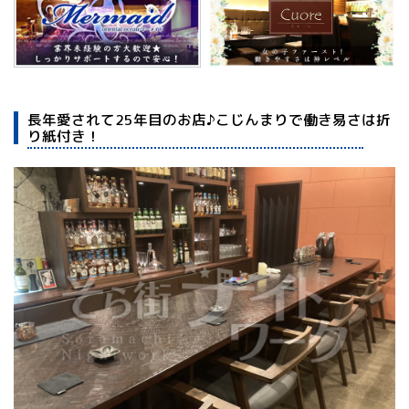
長年愛されて25年目のお店♪こじんまりで働き易さは折
り紙付き！