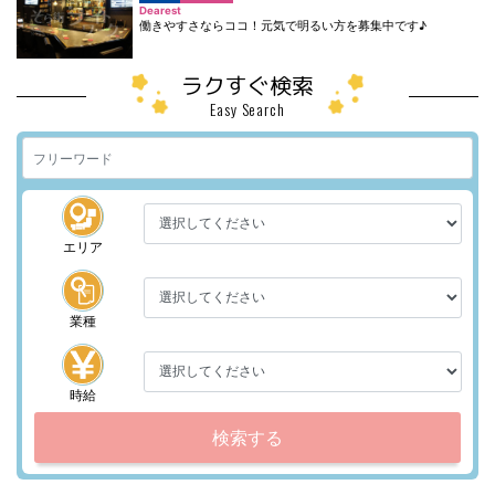
Dearest
働きやすさならココ！元気で明るい方を募集中です♪
ラクすぐ検索
Easy Search
エリア
業種
時給
検索する