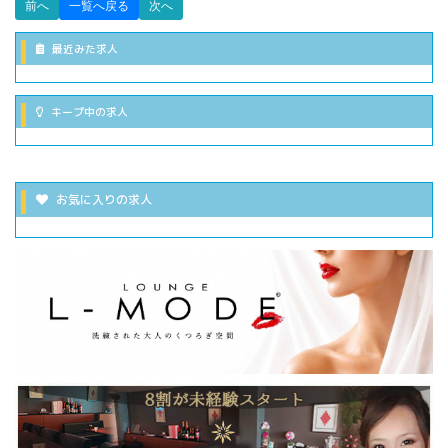
前へ
一覧へ戻る
次へ
最近みた求人
キープ中の求人
お気に入りの求人