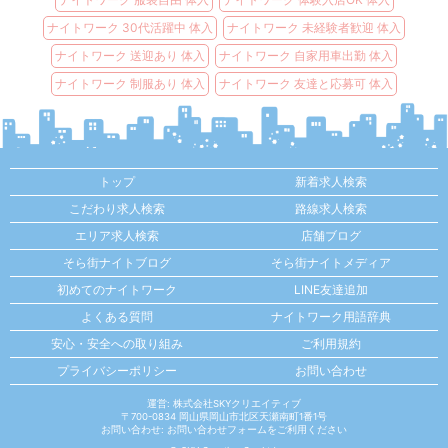
ナイトワーク 30代活躍中 体入
ナイトワーク 未経験者歓迎 体入
ナイトワーク 送迎あり 体入
ナイトワーク 自家用車出勤 体入
ナイトワーク 制服あり 体入
ナイトワーク 友達と応募可 体入
トップ
新着求人検索
こだわり求人検索
路線求人検索
エリア求人検索
店舗ブログ
そら街ナイトブログ
そら街ナイトメディア
初めてのナイトワーク
LINE友達追加
よくある質問
ナイトワーク用語辞典
安心・安全への取り組み
ご利用規約
プライバシーポリシー
お問い合わせ
運営: 株式会社SKYクリエイティブ
〒700-0834 岡山県岡山市北区天瀬南町1番1号
お問い合わせ:
お問い合わせフォーム
をご利用ください