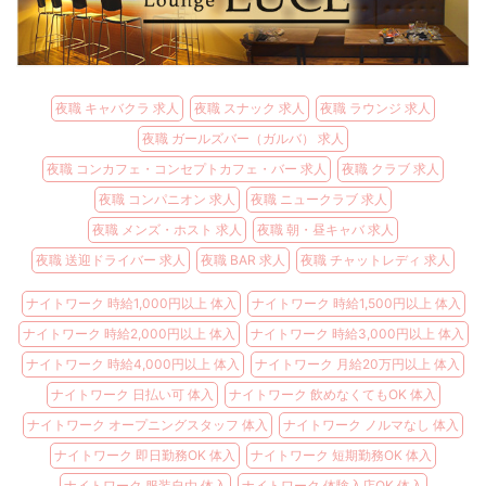
夜職 キャバクラ 求人
夜職 スナック 求人
夜職 ラウンジ 求人
夜職 ガールズバー（ガルバ） 求人
夜職 コンカフェ・コンセプトカフェ・バー 求人
夜職 クラブ 求人
夜職 コンパニオン 求人
夜職 ニュークラブ 求人
夜職 メンズ・ホスト 求人
夜職 朝・昼キャバ 求人
夜職 送迎ドライバー 求人
夜職 BAR 求人
夜職 チャットレディ 求人
ナイトワーク 時給1,000円以上 体入
ナイトワーク 時給1,500円以上 体入
ナイトワーク 時給2,000円以上 体入
ナイトワーク 時給3,000円以上 体入
ナイトワーク 時給4,000円以上 体入
ナイトワーク 月給20万円以上 体入
ナイトワーク 日払い可 体入
ナイトワーク 飲めなくてもOK 体入
ナイトワーク オープニングスタッフ 体入
ナイトワーク ノルマなし 体入
ナイトワーク 即日勤務OK 体入
ナイトワーク 短期勤務OK 体入
ナイトワーク 服装自由 体入
ナイトワーク 体験入店OK 体入