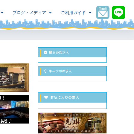
ブログ・メディア
ご利用ガイド
最近みた求人
キープ中の求人
お気に入りの求人