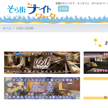
全国のキャバクラ・コンカフェ・ガールズバー
そら街ナイトワーク
全国版
ホーム
お知らせ詳細