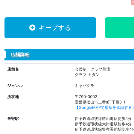
キープする
店舗詳細
店舗名
会員制 クラブ華壇
クラブ カダン
ジャンル
キャバクラ
所在地
〒790-0002
愛媛県松山市二番町1丁目8-1
【GoogleMAPで場所を確認する
最寄駅
伊予鉄道環状線勝山町駅徒歩4分
伊予鉄道環状線大街道駅徒歩4分
伊予鉄道環状線警察署前駅徒歩4