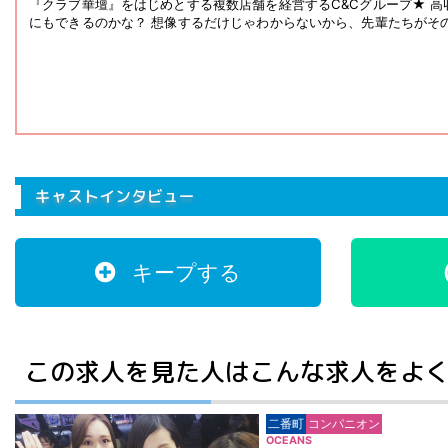
『クラブ華壇』をはじめとする複数店舗を経営するC&Cグループ★ 高
にもできるのかな？ 想像するだけじゃわからないから、先輩たちがそ
キャストインタビュー
キープする
この求人を見た人はこんな求人をよ
二番町
コンパニオン
OCEANS