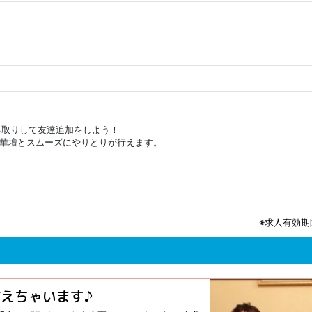
み取りして友達追加をしよう！
ブ華壇とスムーズにやりとりが行えます。
※求人有効期限
えちゃいます♪