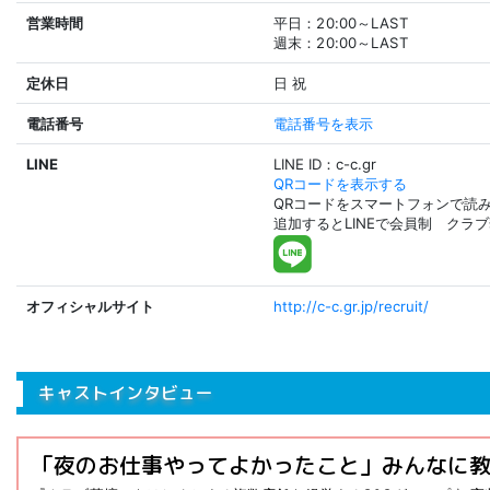
営業時間
平日：20:00～LAST
週末：20:00～LAST
定休日
日
祝
電話番号
電話番号を表示
LINE
LINE ID：c-c.gr
QRコードを表示する
QRコードをスマートフォンで読
追加するとLINEで会員制 クラ
オフィシャルサイト
http://c-c.gr.jp/recruit/
キャストインタビュー
「夜のお仕事やってよかったこと」みんなに教