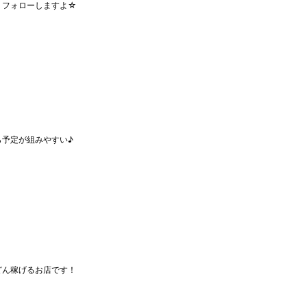
りフォローしますよ☆
ら予定が組みやすい♪
どん稼げるお店です！