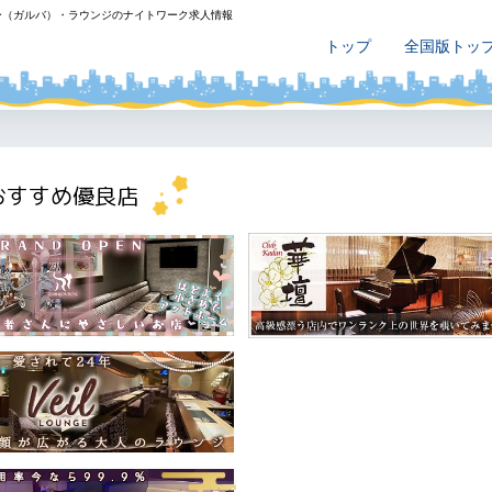
ー（ガルバ）・ラウンジのナイトワーク求人情報
トップ
全国版トッ
おすすめ優良店