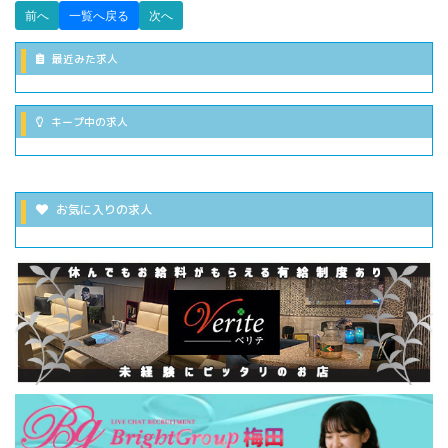
前へ
一覧へ戻る
次へ
最近みた求人
キープ中の求人
お気に入りの求人