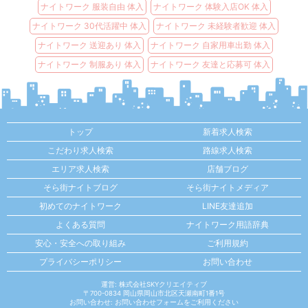
ナイトワーク 服装自由 体入
ナイトワーク 体験入店OK 体入
ナイトワーク 30代活躍中 体入
ナイトワーク 未経験者歓迎 体入
ナイトワーク 送迎あり 体入
ナイトワーク 自家用車出勤 体入
ナイトワーク 制服あり 体入
ナイトワーク 友達と応募可 体入
トップ
新着求人検索
こだわり求人検索
路線求人検索
エリア求人検索
店舗ブログ
そら街ナイトブログ
そら街ナイトメディア
初めてのナイトワーク
LINE友達追加
よくある質問
ナイトワーク用語辞典
安心・安全への取り組み
ご利用規約
プライバシーポリシー
お問い合わせ
運営: 株式会社SKYクリエイティブ
〒700-0834 岡山県岡山市北区天瀬南町1番1号
お問い合わせ:
お問い合わせフォーム
をご利用ください