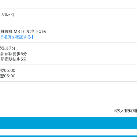
ー
（ガルバ）
舞伎町 MRTビル地下１階
APで場所を確認する】
駅徒歩7分
新宿駅徒歩5分
新宿駅徒歩5分
翌05:00
翌05:00
※求人有効期限