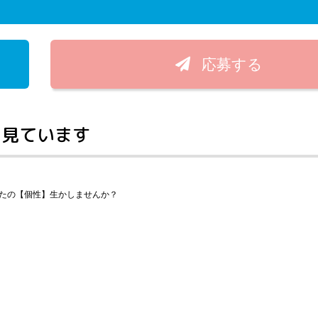
応募する
く見ています
なたの【個性】生かしませんか？