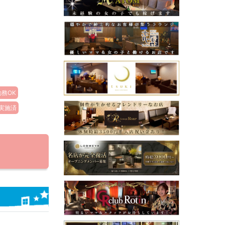
務OK
実施済