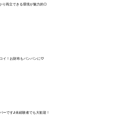
かり両立できる環境が魅力的◎
コイ！お財布もパンパンに♡
バーです♪未経験者でも大歓迎！