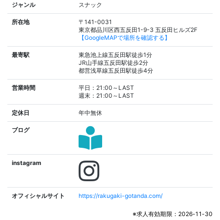
ジャンル
スナック
所在地
〒141-0031
東京都品川区西五反田1-9-3 五反田ヒルズ2F
【GoogleMAPで場所を確認する】
最寄駅
東急池上線五反田駅徒歩1分
JR山手線五反田駅徒歩2分
都営浅草線五反田駅徒歩4分
営業時間
平日：21:00～LAST
週末：21:00～LAST
定休日
年中無休
ブログ
instagram
オフィシャルサイト
https://rakugaki-gotanda.com/
※求人有効期限：2026-11-30