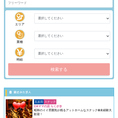
エリア
業種
時給
検索する
最近みた求人
五反田
スナック
CAママの店 らくがき
昭和のイイ雰囲気が残るアットホームなスナック✿未経験大
歓迎！