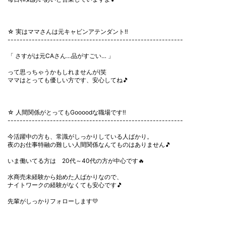
☆ 実はママさんは元キャビンアテンダント‼
----------------------------------------------------------
「 さすがは元CAさん…品がすごい… 」
って思っちゃうかもしれませんが(笑
ママはとっても優しい方です、安心してね🎵
☆ 人間関係がとってもGoooodな職場です‼
----------------------------------------------------------
今活躍中の方も、常識がしっかりしている人ばかり。
夜のお仕事特融の難しい人間関係なんてものはありません🎵
いま働いてる方は 20代～40代の方が中心です🔥
水商売未経験から始めた人ばかりなので、
ナイトワークの経験がなくても安心です🎵
先輩がしっかりフォローします💛