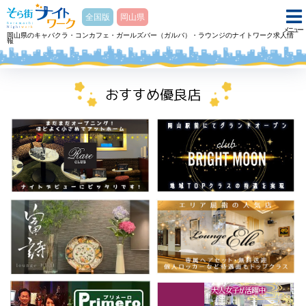
そら街ナイトワーク
全国版
岡山県
メニュー
岡山県のキャバクラ・コンカフェ・ガールズバー（ガルバ）・ラウンジのナイトワーク求人情
報
ホーム
スナック 月読ツクヨミのアルバイト・求人
おすすめ優良店