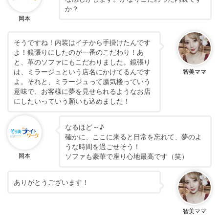
か？
岡本
そうですね！内装はイチから手掛けたんです
よ！鏡張りにしたのが一番のこだわり！あ
と、革のソファにもこだわりました。鏡張り
は、ミラージュという店名にかけてるんです
智美ママ
よ。それと、ミラージュって蜃気楼っていう
意味で、お客様に夢を見せられるようなお店
にしたいっていう願いも込めました！
なるほど～♪
確かに、ここに来ると日常を忘れて、夢のよ
うな時間を過ごせそう！
ソファも豪華で座り心地最高です（笑）
岡本
ありがとうございます！
智美ママ