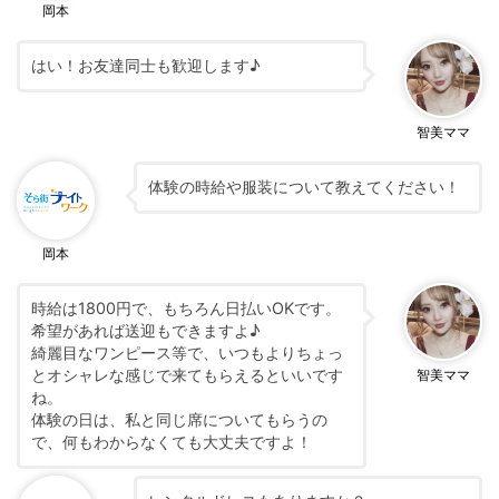
岡本
はい！お友達同士も歓迎します♪
智美ママ
体験の時給や服装について教えてください！
岡本
時給は1800円で、もちろん日払いOKです。
希望があれば送迎もできますよ♪
綺麗目なワンピース等で、いつもよりちょっ
とオシャレな感じで来てもらえるといいです
智美ママ
ね。
体験の日は、私と同じ席についてもらうの
で、何もわからなくても大丈夫ですよ！