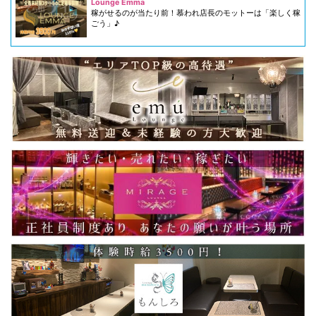
Lounge Emma
稼がせるのが当たり前！慕われ店長のモットーは「楽しく稼
ごう」♪