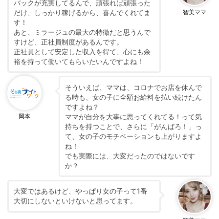
バックが充実してるんで、頑張れば頑張った
だけ、しっかり稼げるから、喜んでくれてま
智美ママ
す！
あと、ミラージュの最大の特徴だと思うんで
すけど、正社員制度があるんです。
正社員として安定した収入を得て、心にも余
裕を持って働いてもらいたいんですよね！
そういえば、ママは、コロナでお店を休んで
る時も、女の子に全額お給料を払い続けたん
ですよね？
ママが自分を大事に思ってくれてる！って気
岡本
持ちを持つことで、さらに「がんばろ！」っ
て、女の子のモチベーションも上がりますよ
ね！
でも実際には、大変だったのではないです
か？
大変ではあるけど、やっぱり女の子って1番
大切にしないといけないと思ってます。