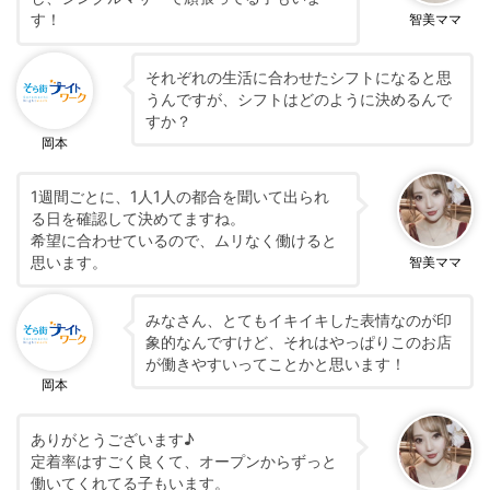
す！
智美ママ
それぞれの生活に合わせたシフトになると思
うんですが、シフトはどのように決めるんで
すか？
岡本
1週間ごとに、1人1人の都合を聞いて出られ
る日を確認して決めてますね。
希望に合わせているので、ムリなく働けると
思います。
智美ママ
みなさん、とてもイキイキした表情なのが印
象的なんですけど、それはやっぱりこのお店
が働きやすいってことかと思います！
岡本
ありがとうございます♪
定着率はすごく良くて、オープンからずっと
働いてくれてる子もいます。