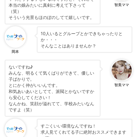
本当の娘みたいに真剣に考えて下さって
智美ママ
（笑）
そういう光景もほのぼのしてて嬉しいです。
10人いるとグループとかできちゃったりと
か・・・
そんなことはありませんか？
岡本
ないですね♪
みんな、明るくて気くばりができて、優しい
子ばかりで。
とにかく仲がいいんです。
智美ママ
和気あいあいとしてて、派閥とかないですか
ら安心してください！
なんかね、笑顔が溢れてて、学校みたいなん
ですよ（笑）
すごくいい環境なんですね！
求人見てくれてる子に絶対おススメできます