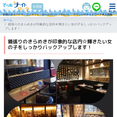
そら街ナイトワーク
全国版
メニュー
全国のキャバクラ・コンカフェ・ガールズバー（ガルバ）・ラウンジのナイトワーク求人情報
ホーム
鏡張りのきらめきが印象的な店内☆輝きたい女の子をしっかりバックアッ
プします！
鏡張りのきらめきが印象的な店内☆輝きたい女
の子をしっかりバックアップします！