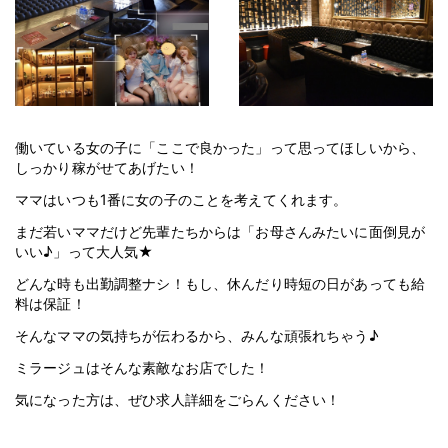
働いている女の子に「ここで良かった」って思ってほしいから、
しっかり稼がせてあげたい！
ママはいつも1番に女の子のことを考えてくれます。
まだ若いママだけど先輩たちからは「お母さんみたいに面倒見が
いい♪」って大人気★
どんな時も出勤調整ナシ！もし、休んだり時短の日があっても給
料は保証！
そんなママの気持ちが伝わるから、みんな頑張れちゃう♪
ミラージュはそんな素敵なお店でした！
気になった方は、ぜひ求人詳細をごらんください！