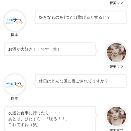
智美ママ
好きなものを1つだけ挙げるとすると？
岡本
お酒が大好き！！です（笑）
智美ママ
休日はどんな風に過ごされてますか？
岡本
友達と食事に行ったり・・・
あとは、ひたすら、「寝る！！」
これですね（笑）
智美ママ