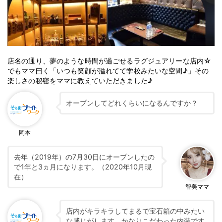
店名の通り、夢のような時間が過ごせるラグジュアリーな店内☆
でもママ曰く「いつも笑顔が溢れてて学校みたいな空間♪」その
楽しさの秘密をママに教えていただきました♪
オープンしてどれくらいになるんですか？
岡本
去年（2019年）の7月30日にオープンしたの
で1年と3ヵ月になります。（2020年10月現
在）
智美ママ
店内がキラキラしてまるで宝石箱の中みたい
な感じがします。かなりこだわった内装です