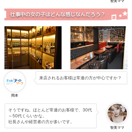
智美ママ
仕事中の女の子はどんな感じなんだろう？
来店されるお客様は常連の方が中心ですか？
岡本
そうですね。ほとんど常連のお客様で、30代
～50代くらいかな。
社長さんや経営者の方が多いです。
智美ママ