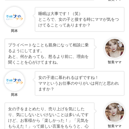
睡眠は大事です！（笑）
ところで、女の子と接する時にママが気をつ
けてることってありますか？
岡本
プライベートなことも親身になって相談に乗
るようにしてます。
あと、何かあっても、怒るより前に、理由を
聞くことを心がけてますね。
智美ママ
女の子達に慕われるはずですね！
ママというお仕事のやりがいは何だと思われ
ますか？
岡本
女の子をまとめたり、売り上げを気にした
り、気にしないといけないことは多いんです
けど、お客様から「楽しかった！」「元気を
もらえた！」って嬉しい言葉をもらうと、心
智美ママ