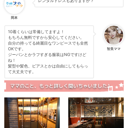
レンタルドレスもありますか？
岡本
10着くらいは常備してますよ！
もちろん無料ですから安心してください。
自分の持ってる綺麗目なワンピースでも全然
OKです。
智美ママ
ジーパンとかラフすぎる服装はNGですけど
ね！
髪型や髪色、ピアスとかは自由にしてもらっ
て大丈夫です。
ママのこと、もっと詳しく聞いちゃいました♪