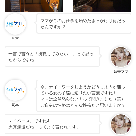
ママがこのお仕事を始めたきっかけは何だっ
たんですか？
岡本
一言で言うと「挑戦してみたい！」って思っ
たからですね！
智美ママ
今、ナイトワークしようかどうしようか迷っ
ている女の子達に送りたい言葉ですね！
ママは全然怒らない！って聞きました（笑）
ご自身の性格はどんな性格だと思いますか？
岡本
マイペース、ですね♪
天真爛漫だね！ってよく言われます。