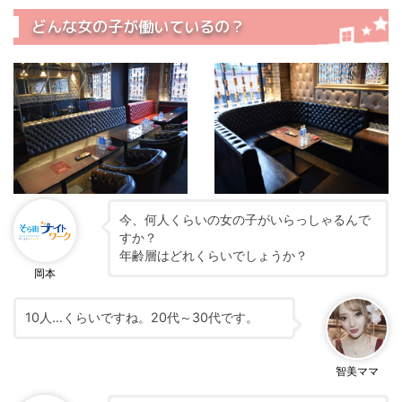
どんな女の子が働いているの？
今、何人くらいの女の子がいらっしゃるんで
すか？
年齢層はどれくらいでしょうか？
岡本
10人…くらいですね。20代～30代です。
智美ママ