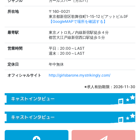
ジャンル
ガールズバー（ガルバ）
所在地
〒160-0021
東京都新宿区歌舞伎町1-15-12 ピアットビル3F
【GoogleMAPで場所を確認する】
最寄駅
東京メトロ丸ノ内線新宿駅徒歩４分
都営大江戸線新宿西口駅徒歩５分
営業時間
平日：20:00～LAST
週末：20:00～LAST
定休日
年中無休
オフィシャルサイト
http://girlsbarone.mystrikingly.com/
※求人有効期限：2026-11-30
キャストインタビュー
キャストインタビュー