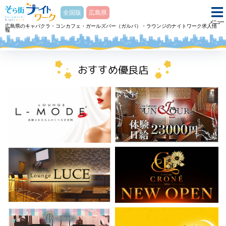
そら街ナイトワーク
全国版
広島県
メニュー
広島県のキャバクラ・コンカフェ・ガールズバー（ガルバ）・ラウンジのナイトワーク求人情
報
ホーム
ラウンジ Lounge LUCEラウンジ ルーチェのアルバイト・求人
おすすめ優良店