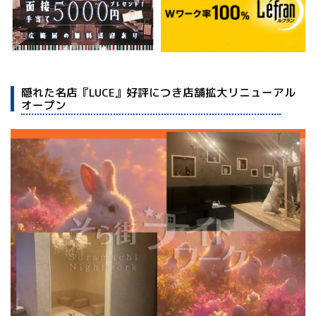
隠れた名店『LUCE』好評につき店舗拡大リニューアル
オープン