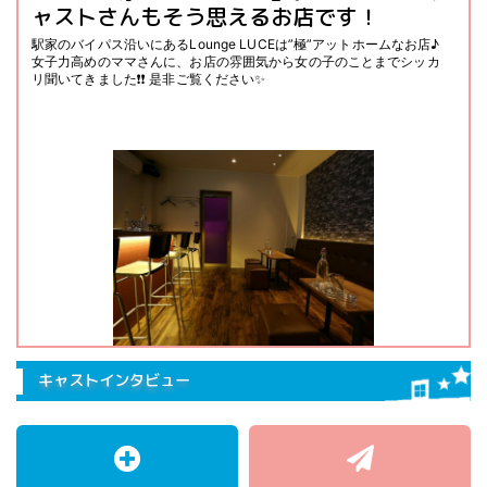
ャストさんもそう思えるお店です！
駅家のバイパス沿いにあるLounge LUCEは”極”アットホームなお店♪
女子力高めのママさんに、お店の雰囲気から女の子のことまでシッカ
リ聞いてきました❗❗ 是非ご覧ください✨
キャストインタビュー