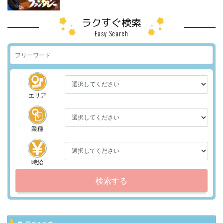
ラクすぐ検索
Easy Search
エリア
業種
時給
検索する