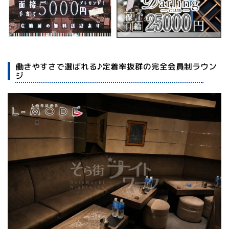
働きやすさで選ばれる♪定着率抜群の完全会員制ラウン
ジ