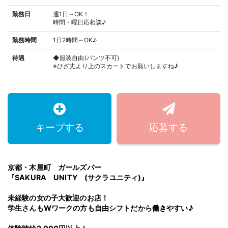
勤務日
週1日～OK！
時間・曜日応相談♪
勤務時間
1日2時間～OK♪
待遇
◆服装自由(パンツ不可)
※ひざ丈より上のスカートでお願いしますね♪
キープする
応募する
京都・木屋町 ガールズバー
『SAKURA UNITY (サクラユニティ)』
未経験の女の子大歓迎のお店！
学生さんもWワークの方も自由シフトだから働きやすい♪