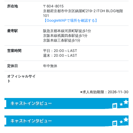
所在地
〒604-8015
京都府京都市中京区鍋屋町219-2 ITOH BLDG地階
101
【GoogleMAPで場所を確認する】
最寄駅
阪急京都本線河原町駅徒歩1分
京阪本線祇園四条駅徒歩1分
京阪本線三条駅徒歩1分
営業時間
平日：20:00～LAST
週末：20:00～LAST
定休日
年中無休
オフィシャルサイ
ト
※求人有効期限：2026-11-30
キャストインタビュー
キャストインタビュー