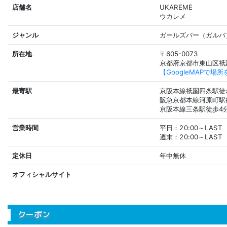
店舗名
UKAREME
ウカレメ
ジャンル
ガールズバー（ガルバ
所在地
〒605-0073
京都府京都市東山区祇園
【GoogleMAPで場
最寄駅
京阪本線祇園四条駅徒
阪急京都本線河原町駅
京阪本線三条駅徒歩4
営業時間
平日：20:00～LAST
週末：20:00～LAST
定休日
年中無休
オフィシャルサイト
クーポン