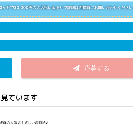
か月で30,000円の入店祝い金あり♡詳細は面接時にお問い合わせください
応募する
く見ています
抜群の人気店！嬉しい高時給♪