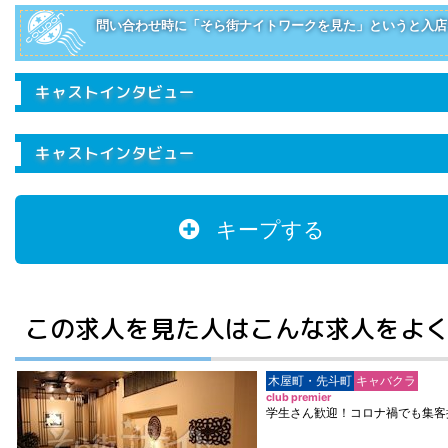
問い合わせ時に「そら街ナイトワークを見た」というと入店3
キャストインタビュー
キャストインタビュー
キープする
この求人を見た人はこんな求人をよ
木屋町・先斗町
キャバクラ
club premier
学生さん歓迎！コロナ禍でも集客