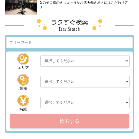
女の子目線のきちょ～うなお店★働き易さにはこだわりア
リ！
ラクすぐ検索
Easy Search
エリア
業種
時給
検索する