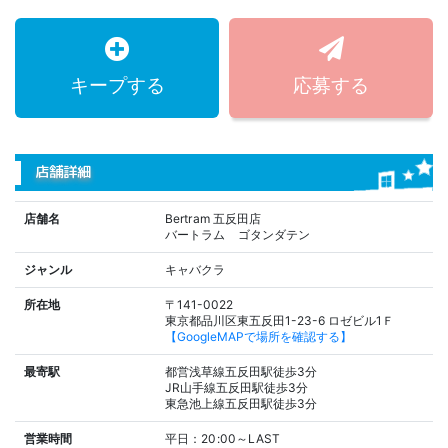
キープする
応募する
店舗詳細
店舗名
Bertram 五反田店
バートラム ゴタンダテン
ジャンル
キャバクラ
所在地
〒141-0022
東京都品川区東五反田1-23-6 ロゼビル1Ｆ
【GoogleMAPで場所を確認する】
最寄駅
都営浅草線五反田駅徒歩3分
JR山手線五反田駅徒歩3分
東急池上線五反田駅徒歩3分
営業時間
平日：20:00～LAST