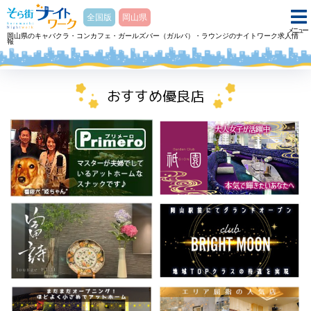
そら街ナイトワーク
全国版
岡山県
メニュー
岡山県のキャバクラ・コンカフェ・ガールズバー（ガルバ）・ラウンジのナイトワーク求人情
報
ホーム
ラウンジ JASMINEジャスミンのアルバイト・求人
おすすめ優良店