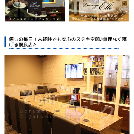
癒しの毎日！未経験でも安心のステキ空間♪無理なく稼
げる優良店♪