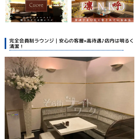
完全会員制ラウンジ｜安心の客層×高待遇♪店内は明るく
清潔！