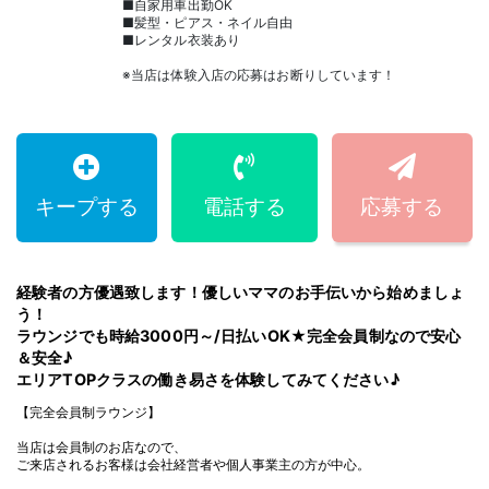
■自家用車出勤OK
■髪型・ピアス・ネイル自由
■レンタル衣装あり
※当店は体験入店の応募はお断りしています！
キープする
電話する
応募する
経験者の方優遇致します！優しいママのお手伝いから始めましょ
う！
ラウンジでも時給3000円～/日払いOK★完全会員制なので安心
＆安全♪
エリアTOPクラスの働き易さを体験してみてください♪
【完全会員制ラウンジ】
当店は会員制のお店なので、
ご来店されるお客様は会社経営者や個人事業主の方が中心。