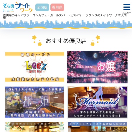
そら街ナイトワーク
全国版
香川県
メニュー
香川県のキャバクラ・コンカフェ・ガールズバー（ガルバ）・ラウンジのナイトワーク求人情
報
ホーム
ラウンジ ラウンジ Clairラウンジ クレールのアルバイト・求人
おすすめ優良店