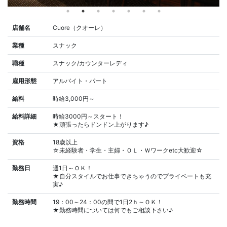
店舗名
Cuore（クオーレ）
業種
スナック
職種
スナック/カウンターレディ
雇用形態
アルバイト・パート
給料
時給3,000円～
給料詳細
時給3000円～スタート！
★頑張ったらドンドン上がります♪
資格
18歳以上
☆未経験者・学生・主婦・ＯＬ・Ｗワークetc大歓迎☆
勤務日
週1日～ＯＫ！
★自分スタイルでお仕事できちゃうのでプライベートも充
実♪
勤務時間
19：00～24：00の間で1日2ｈ～ＯＫ！
★勤務時間については何でもご相談下さい♪