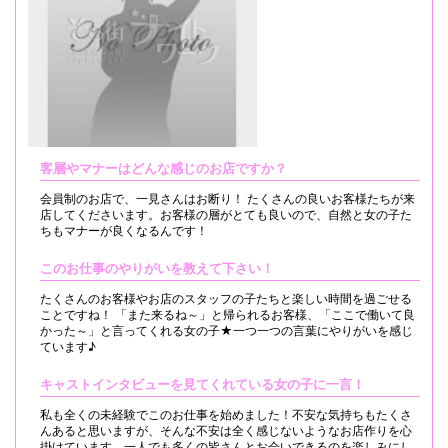
客層やマナーはどんな感じのお店ですか？
会員制のお店で、一見さんはお断り！ たくさんの良いお客様たちが来
店してくださいます。お客様の層がとても良いので、自然と女の子た
ちもマナーが良くなるんです！
このお仕事のやりがいを教えて下さい！
たくさんのお客様やお店のスタッフの子たちと楽しい時間を過ごせる
ことですね！ 「また来るね～」と帰られるお客様、「ここで働いて良
かった～」と言ってくれる女の子★一つ一つの言葉にやりがいを感じ
ています♪
キャストインタビューを見てくれている女の子に一言！
私も全くの未経験でこのお仕事を始めました！不安な気持ちもたくさ
んあると思いますが、そんな不安は全く感じないようなお店作りを心
掛けています。一人でも多くの皆さんとお会いできるのを楽しみにし