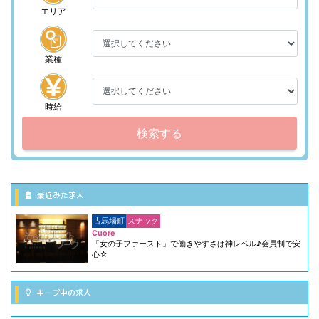
エリア
業種
時給
検索する
最近みた求人
古馬場町
スナック
Cuore
「女の子ファースト」で働きやすさは神レベル♪会員制で安
心☆
キープ中の求人