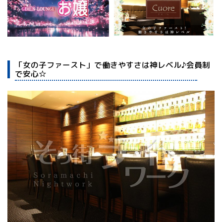
「女の子ファースト」で働きやすさは神レベル♪会員制
で安心☆