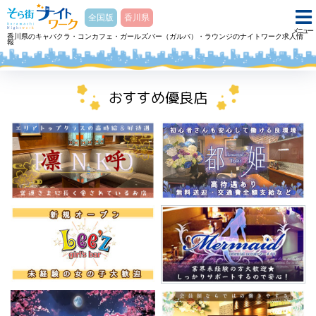
そら街ナイトワーク
全国版
香川県
メニュー
香川県のキャバクラ・コンカフェ・ガールズバー（ガルバ）・ラウンジのナイトワーク求人情
報
ホーム
スナック Cuoreクオーレのアルバイト・求人
おすすめ優良店