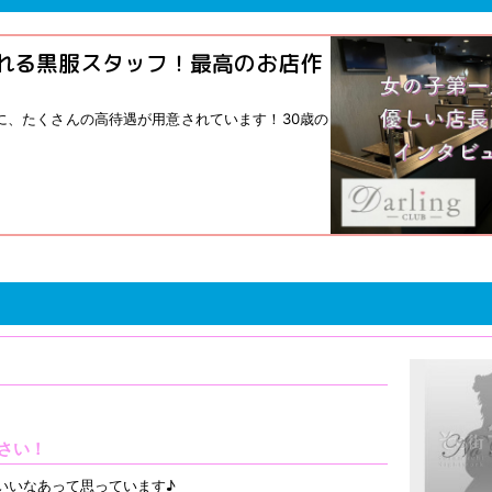
れる黒服スタッフ！最高のお店作
ために、たくさんの高待遇が用意されています！30歳の
さい！
いいなあって思っています♪