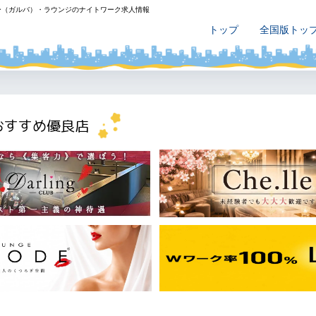
ー（ガルバ）・ラウンジのナイトワーク求人情報
トップ
全国版トッ
おすすめ優良店