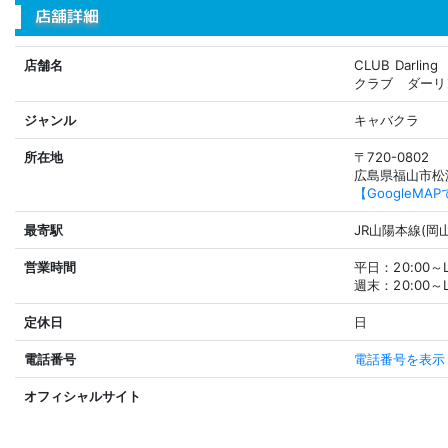
店舗詳細
店舗名
CLUB Darling
クラブ ダーリ
ジャンル
キャバクラ
所在地
〒720-0802
広島県福山市松浜
【GoogleM
最寄駅
JR山陽本線(岡
営業時間
平日：20:00～
週末：20:00～
定休日
日
電話番号
電話番号を表示
オフィシャルサイト