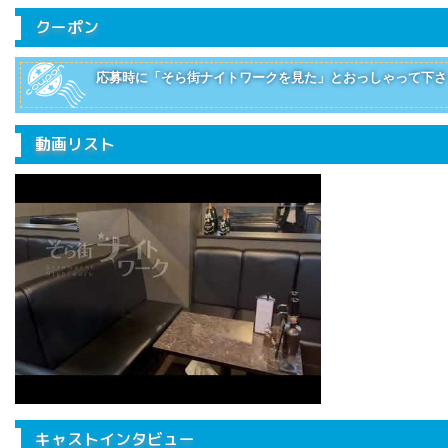
クーポン
応募時に「そら街ナイトワークを見た」とおっしゃって下さ
動画リスト
キャストインタビュー