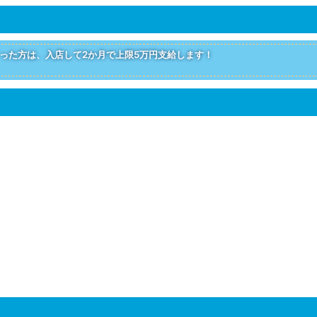
った方は、入店して2か月で上限5万円支給します！