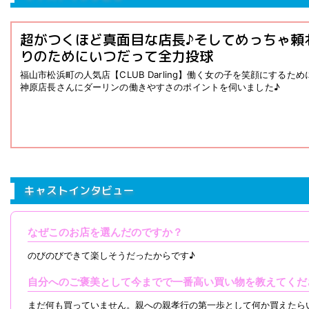
超がつくほど真面目な店長♪そしてめっちゃ頼
りのためにいつだって全力投球
福山市松浜町の人気店【CLUB Darling】働く女の子を笑顔にする
神原店長さんにダーリンの働きやすさのポイントを伺いました♪
キャストインタビュー
なぜこのお店を選んだのですか？
のびのびできて楽しそうだったからです♪
自分へのご褒美として今までで一番高い買い物を教えてくだ
まだ何も買っていません。親への親孝行の第一歩として何か買えたら