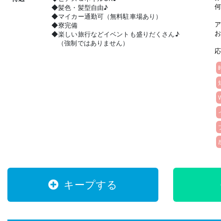
◆髪色・髪型自由♪
何
◆マイカー通勤可（無料駐車場あり）
◆寮完備
ア
◆楽しい旅行などイベントも盛りだくさん♪
お
（強制ではありません）
応
キープする