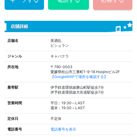
店舗詳細
店舗名
美酒乱
ビシュラン
ジャンル
キャバクラ
所在地
〒790-0003
愛媛県松山市三番町1-9-18 Hoojiroビル2F
【GoogleMAPで場所を確認する】
最寄駅
伊予鉄道環状線勝山町駅徒歩7分
伊予鉄道環状線大街道駅徒歩7分
営業時間
平日：19:30～LAST
週末：19:30～LAST
定休日
不定休
電話番号
電話番号を表示