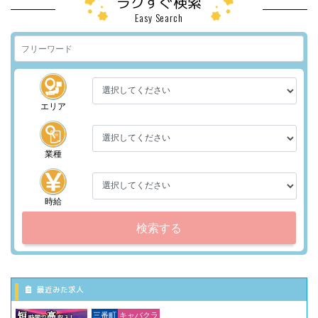
ラクすぐ検索
Easy Search
エリア
業種
時給
検索する
最近みた求人
三番町
キャバクラ